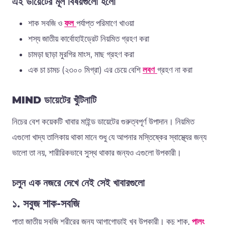
এই ডায়েটের মূল বিষয়গুলো হলো
শাক
সবজি
ও
ফল
পর্যাপ্ত
পরিমাণে
খাওয়া
শস্য
জাতীয়
কার্বোহাইড্রেট
নিয়মিত
গ্রহণ
করা
চামড়া
ছাড়া
মুরগির
মাংস
,
মাছ
গ্রহণ
করা
এক
চা
চামচ
(
২৩০০
মিগ্রা
)
এর
চেয়ে
বেশি
লবণ
গ্রহণ
না
করা
MIND
ডায়েটের
খুঁটিনাটি
নিচের
বেশ
কয়েকটি
খাবার
মাইন্ড
ডায়েটের
গুরুত্বপূর্ণ
উপাদান।
নিয়মিত
এগুলো
খাদ্য
তালিকায়
থাকা
মানে
শুধু
যে
আপনার
মস্তিষ্কের
স্বাস্থ্যের
জন্য
ভালো
তা
নয়
,
শারীরিকভাবে
সুস্থ
থাকার
জন্যও
এগুলো
উপকারী।
চলুন এক নজরে দেখে নেই সেই খাবারগুলো
১.
সবুজ
শাক
-
সবজি
পাতা
জাতীয়
সবজি
শরীরের
জন্য
আগাগোড়াই
খুব
উপকারী।
কচু
শাক
,
পালং