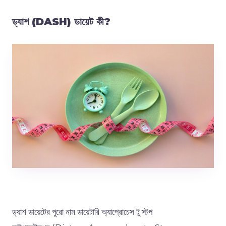
ড্যাশ (DASH)
ডায়েট
কী
?
ড্যাশ
ডায়েটের
পুরো
নাম ডায়েটারি অ্যাপ্রোচেস টু স্টপ