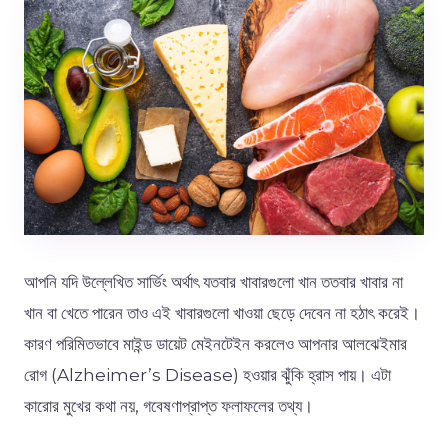
আপনি যদি উল্লেখিত সার্ভিং অর্থাৎ যতবার খাবারগুলো খান ততবার খাবার না
খান বা খেতে পারেন তাও এই খাবারগুলো খাওয়া ছেড়ে দেবেন না হঠাৎ করেই।
কারণ পরিমিতভাবে মাইন্ড ডায়েট মেইনটেইন করলেও আপনার আলঝেইমার
রোগ (Alzheimer’s Disease) হওয়ার ঝুঁকি হ্রাস পায়। এটা
কারোর মুখের কথা নয়, গবেষণাপ্রাপ্ত ফলাফলের তথ্য।