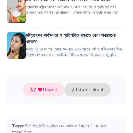
প্রতিদিন দুপুরে অফিসে অল্প ভাত খাচ্ছেন, বিকালের নাস্তায় স্ন্যাকস।
ভাবছেন, কম খাবারই তো খাচ্ছেন। এদিকে শরীরে যে ফ্যাট জমছে সেটা
নিয়েও পড়েছেন দুশ্চিন্তা...
মস্তিষ্কের কার্যক্ষমতা ও স্মৃতিশক্তি বাড়াতে কোন খাবারগুলো
খাবেন?
সকালে ঘুম থেকে ওঠা থেকে শুরু করে রাতে ঘুমানো পর্যন্ত মস্তিষ্কের উপর
দিয়েও বেশ ধকল যায়। ছোট বড় বিভিন্ন ধরনের সিদ্ধান্ত নেয়া, বুদ্ধি
খাটিয়ে কাজ করা, অফি...
32
2
I like it
I don't like it
Tags:
fitness
,
ফিটনেস
,
মস্তিষ্কের কার্যক্ষমতা
,
brain function
,
mind diet