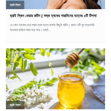
ড্রাই স্কিন
ড্রাই স্কিন কেয়ার রুটিন | শুষ্ক ত্বকের সারাদিনের যত্নের ৫টি টিপস!
যে কোন ত্বকের চেয়ে শুষ্ক ত্বক যত্নে রাখাটা কিছুটা কঠিন। কারণ এটি খুব তাড়াতাড়ি
ময়েশ্চার হারিয়ে শুষ্ক হয়ে পড়ে। ড্রাই...
ড্রাই স্কিন