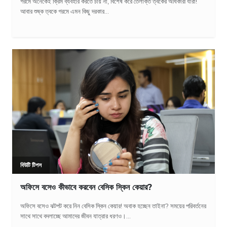
গরমে অনেকেই ক্রিম ব্যবহার করতে চায় না, বিশেষ করে তৈলাক্ত ত্বকের অধিকারী যারা!
আবার শুষ্ক ত্বকে গরমে এমন কিছু দরকার...
বিউটি টিপস
অফিসে বসেও কীভাবে করবেন বেসিক স্কিন কেয়ার?
অফিসে বসেও ঝটপট করে নিন বেসিক স্কিন কেয়ার! অবাক হচ্ছেন তাইনা? সময়ের পরিবর্তনের
সাথে সাথে বদলাচ্ছে আমাদের জীবন যাত্রার ধরণও।...