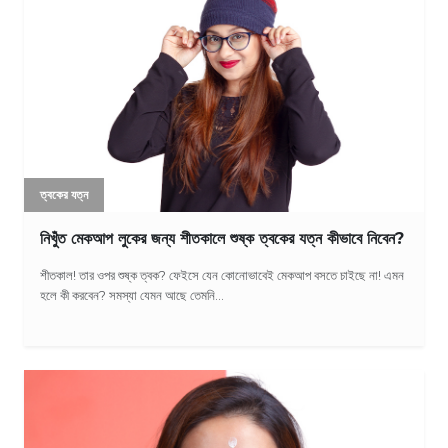
ত্বকের যত্ন
নিখুঁত মেকআপ লুকের জন্য শীতকালে শুষ্ক ত্বকের যত্ন কীভাবে নিবেন?
শীতকাল! তার ওপর শুষ্ক ত্বক? ফেইসে যেন কোনোভাবেই মেকআপ বসতে চাইছে না! এমন
হলে কী করবেন? সমস্যা যেমন আছে তেমনি...