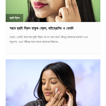
ড্রাই স্কিন
গরমে ড্রাই স্কিন থাকুক ফ্রেশ, হাইড্রেটেড ও হেলদি
ফ্রেশ, হেলদি, ইয়াংগার লুকিং স্কিন কে না পেতে চায়? কিন্তু আমাদের চারপাশে এত
পল্যুশন, এতে শরীরের সাথে সাথে আমাদের স্কিনের...