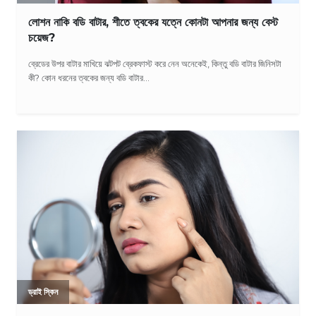
লোশন নাকি বডি বাটার, শীতে ত্বকের যত্নে কোনটা আপনার জন্য বেস্ট
চয়েজ?
ব্রেডের উপর বাটার মাখিয়ে ঝটপট ব্রেকফাস্ট করে নেন অনেকেই, কিন্তু বডি বাটার জিনিসটা
কী? কোন ধরনের ত্বকের জন্য বডি বাটার...
ড্রাই স্কিন