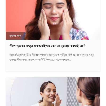
ত্বকের যত্ন
শীতে ত্বকের যত্নে ময়েশ্চারাইজার কেন না ব্যবহার করলেই নয়?
গরমের উত্তাপ ছাড়িয়ে শীতকাল আমাদের জন্যে এক স্বস্তির নাম! বছরের অন্যান্য ঋতুর
তুলনায় শীতকালের আগমন অনেকটাই ভিন্ন হয়ে থাকে আমাদের...