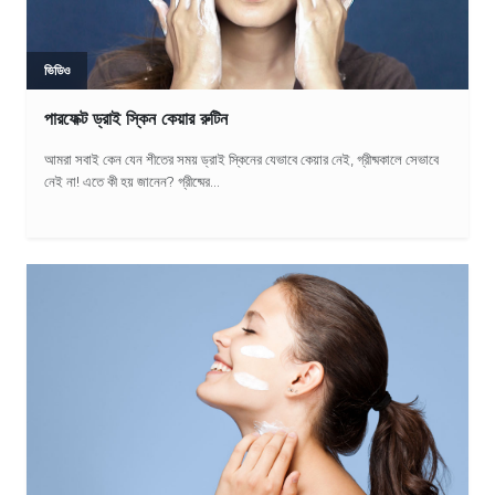
ভিডিও
পারফেক্ট ড্রাই স্কিন কেয়ার রুটিন
আমরা সবাই কেন যেন শীতের সময় ড্রাই স্কিনের যেভাবে কেয়ার নেই, গ্রীষ্মকালে সেভাবে
নেই না! এতে কী হয় জানেন? গ্রীষ্মের...