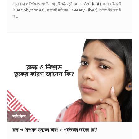
মসুরের ডালে উপস্থিত প্রোটিন, অ্যান্টি-অক্সিডেন্ট (Anti-Oxidant), কার্বোহাইড্রেট
(Carbohydrates), ডায়াটারি ফাইবার (Dietary Fiber), ওমেগা থ্রি ফ্যাটি
অ...
ড্রাই স্কিন
রুক্ষ ও নিষ্প্রভ ত্বকের কারণ ও প্রতিকার জানেন কি?