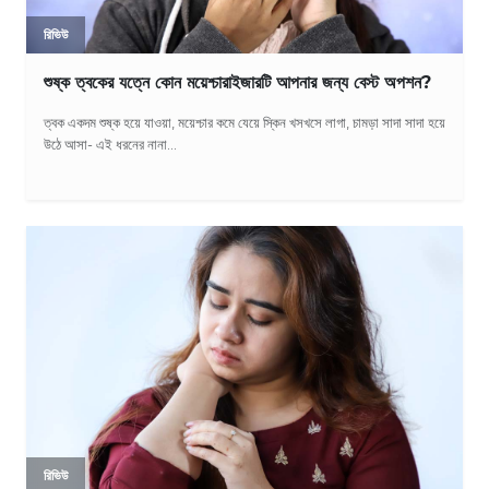
রিভিউ
শুষ্ক ত্বকের যত্নে কোন ময়েশ্চারাইজারটি আপনার জন্য বেস্ট অপশন?
ত্বক একদম শুষ্ক হয়ে যাওয়া, ময়েশ্চার কমে যেয়ে স্কিন খসখসে লাগা, চামড়া সাদা সাদা হয়ে
উঠে আসা- এই ধরনের নানা...
রিভিউ