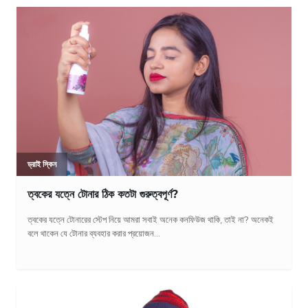
ড্রাই স্কিন
ত্বকের যত্নে টোনার ঠিক কতটা গুরুত্বপূর্ণ?
ত্বকের যত্নে টোনারের স্টেপ নিয়ে আমরা সবাই অনেক কনফিউজ থাকি, তাই না? অনেকই
বলে থাকেন যে টোনার ব্যবহার করার প্রয়োজন...