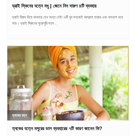
ড্রাই স্কিনের যত্নে মধু | জেনে নিন দারুণ ৪টি ব্যবহার
ড্রাই স্কিন নিয়ে ভাবনার যেন অন্ত নেই! এটি খুব সহজেই আদ্রতা হারায় এবং খসখসে হয়ে
যায়। ড্রাই স্কিনের পুরোপুরি যত্ন...
ত্বকের যত্ন
ত্বকের যত্নে মসুরের ডাল ব্যবহারের ৭টি কারণ জানেন কি?