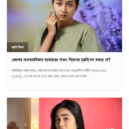
ড্রাই স্কিন
রেগুলার ময়েশ্চারাইজার ব্যবহারের পরেও স্কিনের ড্রাইনেস কমছে না?
অতিরিক্ত শুষ্ক ত্বক, মেডিকেলের ভাষায় যাকে বলে জেরোসিস কাটিস (Xerosis
Cutis), এর লক্ষণগুলো হলো রুক্ষ ত্বক, ত্বকে ছোপ ছোপ সাদা...