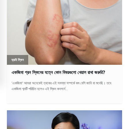
ড্রাই স্কিন
একজিমা প্রন স্কিনের যত্নে কোন বিষয়গুলো খেয়াল রাখা জরুরি?
'একজিমা' আমরা অনেকেই ত্বকের এই সমস্যা সম্পর্কে কম বেশি জানি বা শুনেছি। তবে
একজিমা শব্দটি পরিচিত হলেও এই স্কিন কনসার্ন...