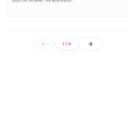
যত্নেই তেল বেশ কার্যকর। যারা বছরের অন্যান্য...
1
/
2