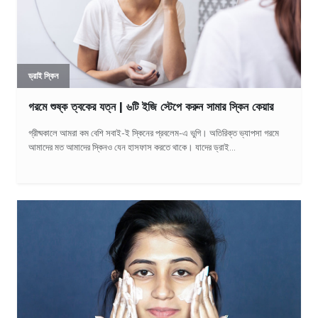
ড্রাই স্কিন
গরমে শুষ্ক ত্বকের যত্ন | ৬টি ইজি স্টেপে করুন সামার স্কিন কেয়ার
গ্রীষ্মকালে আমরা কম বেশি সবাই-ই স্কিনের প্রবলেম-এ ভুগি। অতিরিক্ত ভ্যাপসা গরমে
আমাদের মত আমাদের স্কিনও যেন হাসফাস করতে থাকে। যাদের ড্রাই...