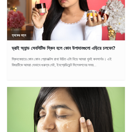
ত্বকের যত্ন
ড্রাই অ্যান্ড সেনসিটিভ স্কিন হলে কোন উপাদানগুলো এড়িয়ে চলবেন?
স্কিনকেয়ারে কোন কোন প্রোডাক্টস রাখা উচিত এটা নিয়ে আমরা খুবই কনসার্নড। এই
বিষয়টিকে আমরা যেভাবে গুরুত্ব দেই, ইনগ্রেডিয়েন্ট সিলেকশনের সময়...