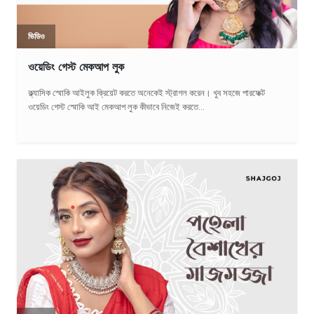
ভিডিও
ওয়েডিং গেস্ট মেকআপ লুক
ক্ল্যাসিক স্মোকি আইলুক ক্রিয়েট করতে অনেকেই স্ট্রাগল করেন। খুব সহজে পারফেক্ট
ওয়েডিং গেস্ট স্মোকি আই মেকআপ লুক কীভাবে নিজেই করতে...