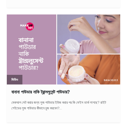
ভিডিও
বানানা পাউডার নাকি ট্রান্সলুসেন্ট পাউডার?
মেকআপ সেট করার জন্য লুজ পাউডার ইউজ করার পর কি ফেইস ডার্ক লাগছে? রাইট
শেইডের লুজ পাউডার কীভাবে চুজ করবেন?...