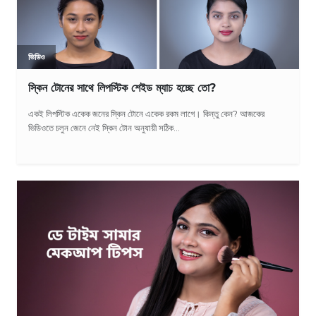
ভিডিও
স্কিন টোনের সাথে লিপস্টিক শেইড ম্যাচ হচ্ছে তো?
একই লিপস্টিক একেক জনের স্কিন টোনে একেক রকম লাগে। কিন্তু কেন? আজকের
ভিডিওতে চলুন জেনে নেই স্কিন টোন অনুযায়ী সঠিক...