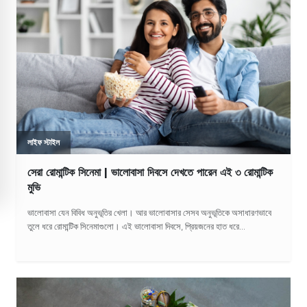
লাইফ স্টাইল
সেরা রোমান্টিক সিনেমা | ভালোবাসা দিবসে দেখতে পারেন এই ৩ রোমান্টিক
মুভি
ভালোবাসা যেন বিবিধ অনুভূতির খেলা। আর ভালোবাসার সেসব অনুভূতিকে অসাধারণভাবে
তুলে ধরে রোমান্টিক সিনেমাগুলো। এই ভালোবাসা দিবসে, প্রিয়জনের হাত ধরে...