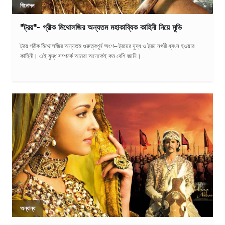
বিনোদন
"ট্রয়"- গ্রীক মিথোলজির অন্যতম মহাকাব্যিক কাহিনী নিয়ে মুভি
ট্রয় গ্রীক মিথোলজির অন্যতম গুরুত্বপূর্ন অংশ– ট্রয়ের যুদ্ধ ও ট্রয় নগরী ধ্বংস হওয়ার
কাহিনী। এই যুদ্ধ সম্পর্কে আমরা অনেকেই কম বেশি জানি।...
অন্যান্য