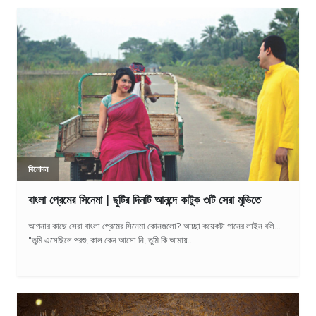
বিনোদন
বাংলা প্রেমের সিনেমা | ছুটির দিনটি আনন্দে কাটুক ৩টি সেরা মুভিতে
আপনার কাছে সেরা বাংলা প্রেমের সিনেমা কোনগুলো? আচ্ছা কয়েকটা গানের লাইন বলি...
"তুমি এসেছিলে পরশু, কাল কেন আসো নি, তুমি কি আমায়...