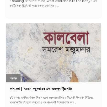
"Reading is to the mind, what exercise is to the body "-এই
কথাটির মধ্য দিয়েই বই পড়ার গুরুত্ব বোঝা যায়।...
অন্যান্য
কালবেলা | সমরেশ মজুমদারের এক অনবদ্য ট্রিলোজি
দুই বাংলার জনপ্রিয় ঔপন্যাসিক সমরেশ মজুমদারের বিখ্যাত ট্রিলোজি উপন্যাস সিরিজের
মধ্যে দ্বিতীয় বই হলো কালবেলা। এর প্রথম বই উত্তরাধিকার আর...