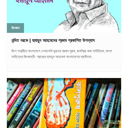
বিনোদন
নন্দিত নরকে | হুমায়ুন আহমেদের প্রথম প্রকাশিত উপন্যাস
বিংশ শতাব্দীতে বাংলাদেশে লেখালেখি ভুবনের প্রবাদ পুরুষ, জনপ্রিয় কথা সাহিত্যিক, বাংলা
সাহিত্যের কিংবদন্তী- শ্রদ্ধেয় হুমায়ূন আহমেদ! বাংলাদেশের স্বাধীনতা...