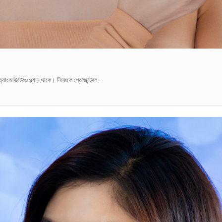
ংআউটেরও প্ল্যান থাকে। নিজেকে প্রেজেন্টেবল...