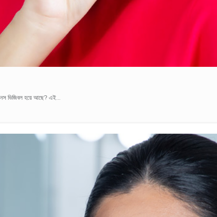
াইনস ভিজিবল হয়ে আছে? এই...