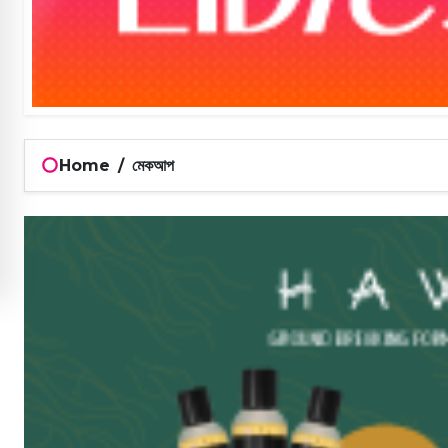
Home
/
মেকআপ