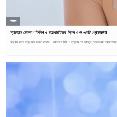
রিভিউ
ন্যাচারাল মেকআপ ফিনিশ ও ময়েশ্চারাইজড স্কিন এখন একটি প্রোডাক্টেই!
কিছুদিন আগে নতুন জবে জয়েন করেছি। অফিসের মিটিং ও ইভেন্টস তো আছেই, আবার কলিগদের সাথে হ্যা