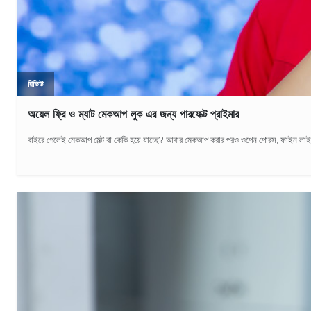
রিভিউ
অয়েল ফ্রি ও ম্যাট মেকআপ লুক এর জন্য পারফেক্ট প্রাইমার
বাইরে গেলেই মেকআপ মেল্ট বা কেকি হয়ে যাচ্ছে? আবার মেকআপ করার পরও ওপেন পোরস, ফাইন ল