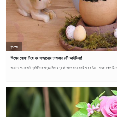
গৃহসজ্জা
ডিমের খোসা দিয়ে ঘর সাজানোর চমৎকার ৪টি আইডিয়া!
আমাদের অনেকেরই প্রতিদিনের খাদ্যতালিকায় প্রায়ই থাকে এমন একটি খাবার ডিম। খাওয়া শেষে ড