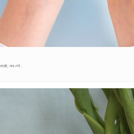
 করেছি, আর সেই...