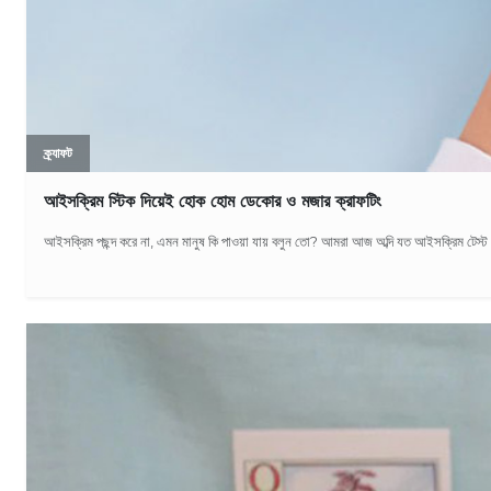
ক্র্যাফট
আইসক্রিম স্টিক দিয়েই হোক হোম ডেকোর ও মজার ক্রাফটিং
আইসক্রিম পছন্দ করে না, এমন মানুষ কি পাওয়া যায় বলুন তো? আমরা আজ অব্দি যত আইসক্রিম টেস্ট