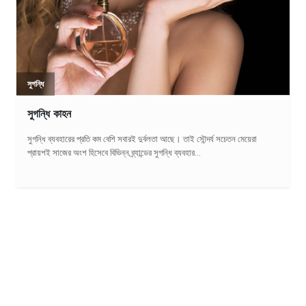
সুগন্ধি
সুগন্ধি কাহন
সুগন্ধি ব্যবহারের প্রতি কম বেশি সবারই দুর্বলতা আছে। তাই সৌন্দর্য সচেতন মেয়েরা
প্রায়শই সাজের অংশ হিসেবে বিভিন্ন ব্র্যান্ডের সুগন্ধি ব্যবহার...