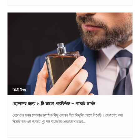
বিউটি টিপস
ছেলেদের জন্য ৬ টি ভালো পারফিউম – বাজেট ভার্শন
ছেলেদের জন্য চমৎকার ক্ল্যাসিক কিছু কোলন নিয়ে কিছুদিন আগে লিখেছি। সেখানেই কথা
দিয়েছিলাম এর পরপরই খুব কম বাজেটের ভেতরের সবচেয়ে...