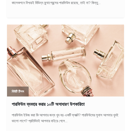
কালেকশনে নিশ্চয়ই বিভিন্ন ফ্র্যাগ্রেন্সের পারফিউম রয়েছে, তাই না? কিন্তু...
বিউটি টিপস
পারফিউম ব্যবহার করার ১০টি অসাধারণ উপকারিতা
পারফিউম ইউজ করা কি আপনার জন্য খুব বড় একটি ফ্যাক্ট? পারফিউমের সুবাস আপনার খুবই
ভালো লাগে? প্রতিদিনই আপনার বাইরে গেলে...