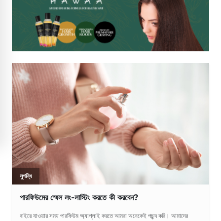
সুগন্ধি
পারফিউমের স্মেল লং-লাস্টিং করতে কী করবেন?
বাইরে যাওয়ার সময় পারফিউম অ্যাপ্লাই করতে আমরা অনেকেই পছন্দ করি। আমাদের