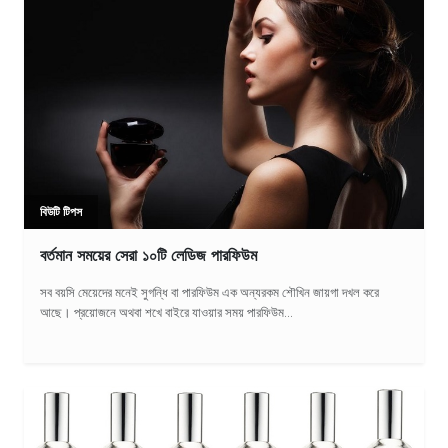
বিউটি টিপস
বর্তমান সময়ের সেরা ১০টি লেডিজ পারফিউম
সব বয়সি মেয়েদের মনেই সুগন্ধি বা পারফিউম এক অন্যরকম শৌখিন জায়গা দখল করে
আছে। প্রয়োজনে অথবা শখে বাইরে যাওয়ার সময় পারফিউম...