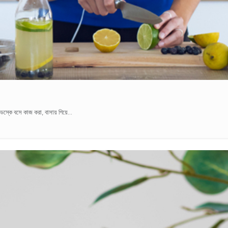
েস্কে বসে কাজ করা, বাসায় গিয়ে...