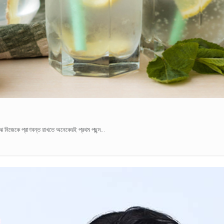
াঝে নিজেকে প্রাণবন্ত রাখতে অনেকেরই প্রথম পছন্দ...