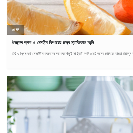
রেসিপি
উজ্জ্বল ত্বক ও মেদহীন ফিগারের জন্য ম্যাজিকাল স্মুদি
ফিট ও স্লিম বডি মেনটেইন করতে আমরা কত কিছুই না ট্রাই করি! ওয়েট লসের জার্নিতে আমরা বিভিন্ন 