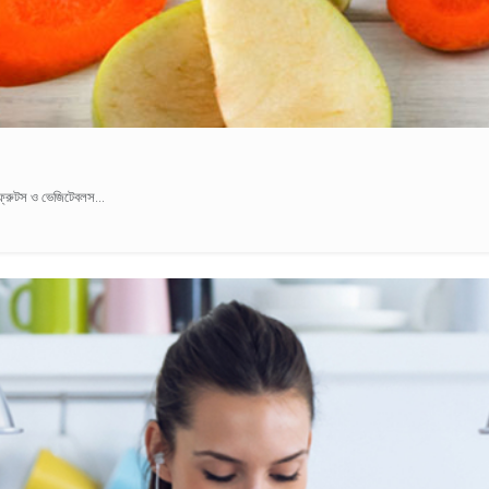
ফ্রুটস ও ভেজিটেবলস...