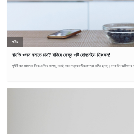
পানীয়
বাড়তি ওজন কমাতে চান? বানিয়ে ফেলুন ৩টি হোমমেইড ড্রিংকস!
পৃথিবী যত সামনের দিকে এগিয়ে যাচ্ছে, ততই যেন মানুষের জীবনযাত্রা কঠিন হচ্ছে। সারাদিন অফিসের ড