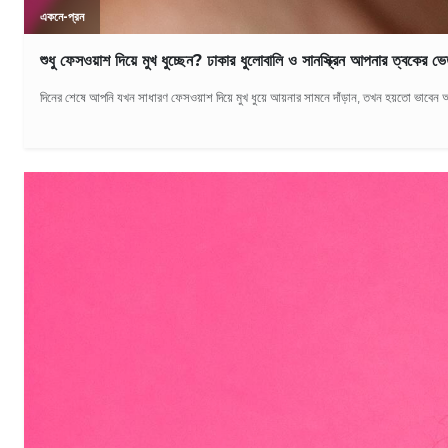
একনে-প্রন
শুধু ফেসওয়াশ দিয়ে মুখ ধুচ্ছেন? ঢাকার ধুলোবালি ও সানস্ক্রিন আপনার ত্বকের ভে
দিনের শেষে আপনি যখন সাধারণ ফেসওয়াশ দিয়ে মুখ ধুয়ে আয়নার সামনে দাঁড়ান, তখন হয়তো ভাবেন আ