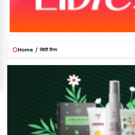
Home
/
বিউটি টিপস