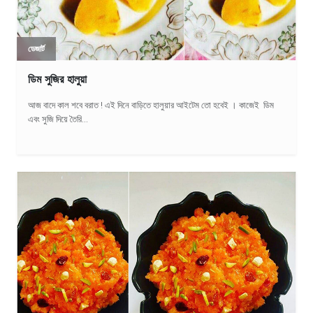
ডেজার্ট
ডিম সুজির হালুয়া
আজ বাদে কাল শবে বরাত ! এই দিনে বাড়িতে হালুয়ার আইটেম তো হবেই । কাজেই ডিম
এবং সুজি দিয়ে তৈরি...