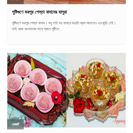
পুষ্টিগুণে ভরপুর পেস্তা বাদামের হালুয়া
পুষ্টিগুণে ভরপুর পেস্তা বাদাম। শুধু তাই নয় খাবারে বাড়তি স্বাদ আনতেও এর জুড়ি নেই।
তাই আজ আপনাদের সাথে স্বাদে পুষ্টিতে...
ডেজার্ট