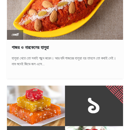
ডেজার্ট
গাজর ও নারকেলের হালুয়া
হালুয়া খেতে তো সবাই পছন্দ করেন। আর যদি গাজরের হালুয়া হয় তাহলে তো কথাই নেই।
নাম শুনেই জিভে জল এসে...