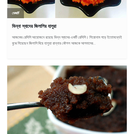
ডেজার্ট
ভিন্না স্বাদের জিলাপির হালুয়া
আজকের রেসিপি আয়োজনে রয়েছে ভিন্ন স্বাদের একটি রেসিপি। শিরোনাম পড়ে ইতোমধ্যেই
বুঝে গিয়েছেন জিলাপি দিয়ে হালুয়া রান্নার কৌশল আজকে আপনাদের...