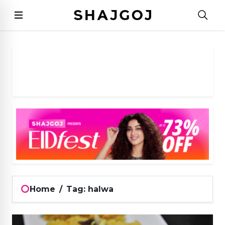
Home
/
Tag: halwa