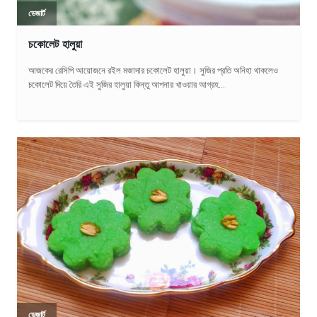
ডেজার্ট
চকোলেট হালুয়া
আজকের রেসিপি আয়োজনে রইল মজাদার চকোলেট হালুয়া। সুজির প্রতি অনিহা থাকলেও
চকোলেট দিয়ে তৈরি এই সুজির হালুয়া কিন্তু আপনার খাওয়ার আগ্রহ...
ডেজার্ট