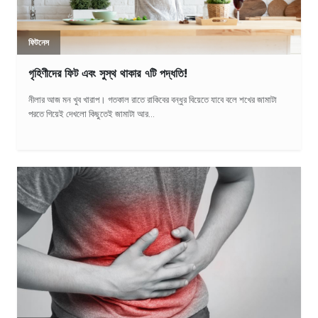
ফিটনেস
গৃহিণীদের ফিট এবং সুস্থ থাকার ৭টি পদ্ধতি!
নীলার আজ মন খুব খারাপ। গতকাল রাতে রাকিবের বন্ধুর বিয়েতে যাবে বলে শখের জামাটা
পরতে গিয়েই দেখলো কিছুতেই জামাটা আর...