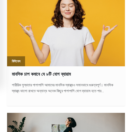
ফিটনেস
মানসিক চাপ কমাবে যে ৮টি যোগ ব্যায়াম
শারীরিক সুস্থতার পাশাপাশি আমাদের মানসিক স্বাস্থ্যও সমানভাবে গুরুত্বপূর্ণ। মানসিক
স্বাস্থ্য ভালো রাখতে অন্যান্য অনেক কিছুর পাশাপাশি যোগ ব্যায়াম হতে পার...