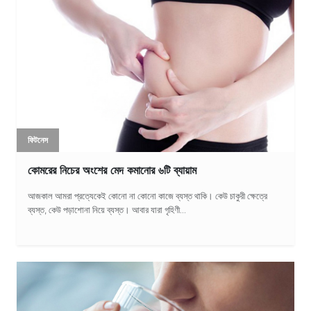
ফিটনেস
কোমরের নিচের অংশের মেদ কমানোর ৬টি ব্যায়াম
আজকাল আমরা প্রত্যেকেই কোনো না কোনো কাজে ব্যস্ত থাকি। কেউ চাকুরী ক্ষেত্রে
ব্যস্ত, কেউ পড়াশোনা নিয়ে ব্যস্ত। আবার যারা গৃহিণী...