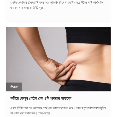
পেটের মেদ নিয়ে দুশ্চিন্তা? সময় করে প্রতিদিন জিমে যাওয়াটাও হয়ে উঠছে না? আপনি কি
জানেন, ঘরে মাত্র ৫ মিনিট ব্যয়...
ফিটনেস
কমিয়ে ফেলুন পেটের মেদ ৫টি খাবারের সাহায্যে
একটা নির্দিষ্ট সময় পর আমাদের দেহে মেদ জমতে আরম্ভ করে। বয়স বাড়ার সাথে সাথে মুটিয়ে
যাওয়াটা খুবই স্বাভাবিক। তবে দেহের...