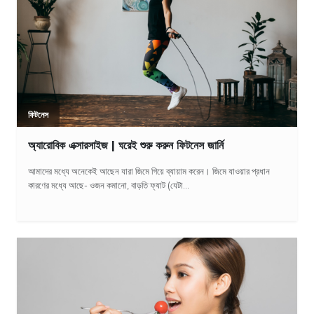
ফিটনেস
অ্যারোবিক এক্সারসাইজ | ঘরেই শুরু করুন ফিটনেস জার্নি
আমাদের মধ্যে অনেকেই আছেন যারা জিমে গিয়ে ব্যায়াম করেন। জিমে যাওয়ার প্রধান
কারণের মধ্যে আছে- ওজন কমানো, বাড়তি ফ্যাট (যেটা...