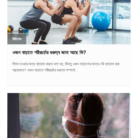
ফিটনেস
ওজন বাড়াতে শরীরচর্চার গুরুত্ব জানা আছে কি?
স্লিম হওয়ার জন্য ব্যায়াম করতে বলা হয়, কিন্তু ওজন বাড়ানোর জন্যও কি ব্যায়াম করা
প্রয়োজন? ওজন বাড়াতে শরীরচর্চার গুরুত্ব সম্পর্কে...