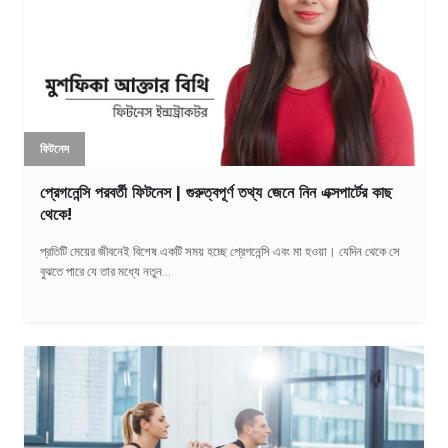
ফিটনেস
প্রেগনেন্সি পরবর্তী ফিটনেস | গুরুত্বপূর্ণ তথ্য জেনে নিন এক্সপার্টের কাছ
থেকে!
প্রতিটি মেয়ের জীবনেই বিশেষ একটি সময় হচ্ছে প্রেগনেন্সি এবং মা হওয়া। যেদিন থেকে সে
বুঝতে পারে যে তার মধ্যে নতুন...