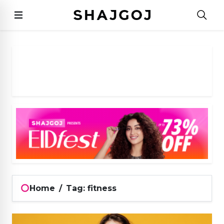
Home
/
Tag: fitness