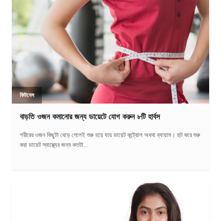
ফিটনেস
বাড়তি ওজন কমানোর জন্য ডায়েটে যোগ করুন ৮টি হার্বস
শরীরের ওজন কিছুটা বেড়ে গেলেই শুরু হয়ে যায় ডায়েট কন্ট্রোল অথবা ব্যায়াম। হুট করে শুরু
করা ডায়েট স্বাস্থ্যের জন্য কতটা...