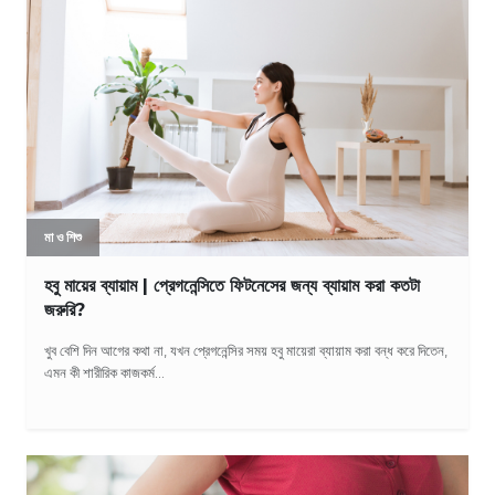
মা ও শিশু
হবু মায়ের ব্যায়াম | প্রেগনেন্সিতে ফিটনেসের জন্য ব্যায়াম করা কতটা
জরুরি?
খুব বেশি দিন আগের কথা না, যখন প্রেগনেন্সির সময় হবু মায়েরা ব্যায়াম করা বন্ধ করে দিতেন,
এমন কী শারীরিক কাজকর্ম...