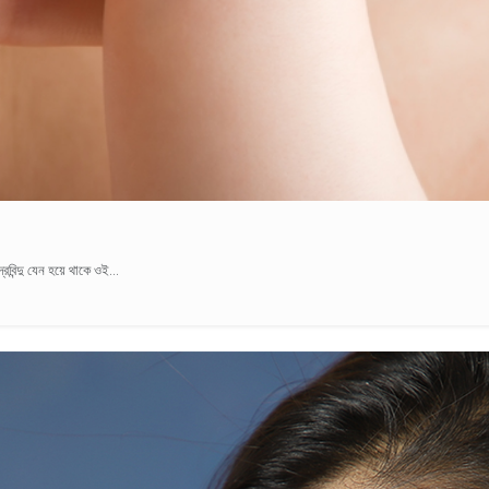
বিন্দু যেন হয়ে থাকে ওই...