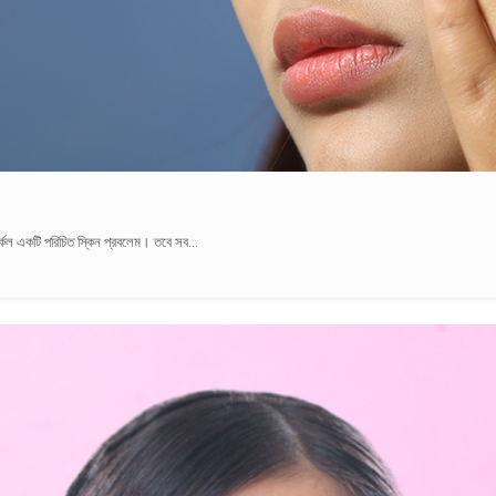
কেল একটি পরিচিত স্কিন প্রবলেম। তবে সব...