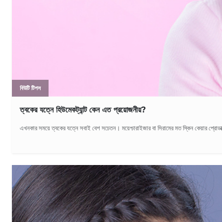
বিউটি টিপস
ত্বকের যত্নে হিউমেকট্যান্ট কেন এত প্রয়োজনীয়?
এখনকার সময়ে ত্বকের যত্নে সবাই বেশ সচেতন। ময়েশ্চারাইজার বা সিরামের মত স্কিন কেয়ার প্রোডাক্ট