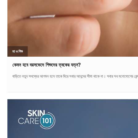
মা ও শিশু
কেমন হবে বয়সভেদে শিশুদের ত্বকের যত্ন?
বাড়িতে নতুন সদস্যের আগমন হলে তাকে ঘিরে সবার আনন্দের সীমা থাকে না। সবার সব মনোযোগের কেন্দ্র