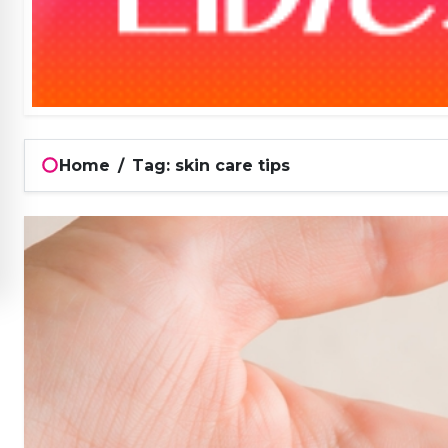
Home
/
Tag: skin care tips