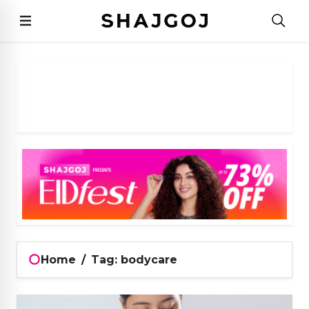
Home
/
Tag: bodycare