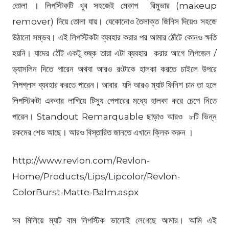
তোলা ।
লিপস্টিকটি খুব সহজেই মেকাপ রিমুভার (makeup
remover) দিয়ে তোলা যায়। যেকোনোও তৈলাক্ত জিনিস দিয়েও সহজে
উঠানো সম্ভব। এই লিপস্টিকটা ব্যবহার করার পর আমার ঠোঁটে কোনও ক্ষতি
হয়নি। যাদের ঠোঁট একটু শুষ্ক তারা এটা ব্যবহার করার আগে লিপজেল /
ভ্যাসলিন দিতে পারেন অথবা আরও রংটাকে হালকা করতে চাইলে উপরে
লিপগ্লস ব্যবহার করতে পারেন। আবার যদি আরও ম্যাট ফিনিশ চান তা হলে
লিপস্টিকটা একবার লাগিয়ে টিস্যু পেপারের মধ্যে হালকা করে চেপে নিতে
পারেন। Standout Remarquable ছাড়াও আরও ৮টি ভিন্ন
রকমের শেড আছে। আরও বিস্তারিত জানতে এখানে ক্লিক করুন ।
http://www.revlon.com/Revlon-
Home/Products/Lips/Lipcolor/Revlon-
ColorBurst-Matte-Balm.aspx
সব মিলিয়ে ম্যাট বাম লিপস্টিক ভালোই লেগেছে আমার। আমি এই