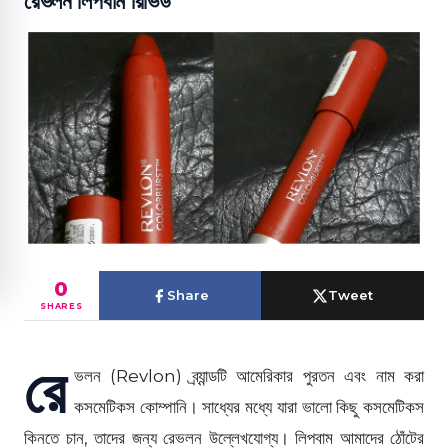
রেভলন লিপবাম রিভিউ
0
Share
Tweet
SHARES
রে
ভলন (Revlon) ব্র্যান্ডটি আমেরিকার পুরতন এবং নাম করা
কসমেটিকস কোম্পানি। সাধ্যের মধ্যে যারা ভালো কিছু কসমেটিকস
কিনতে চান, তাদের জন্য রেভলন উল্লেখযোগ্য। লিপবাম আমাদের ঠোঁটের