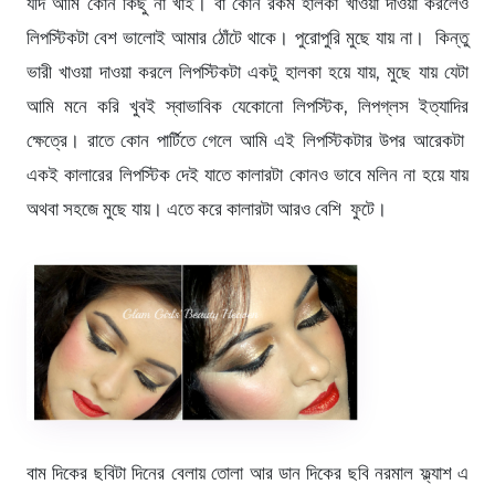
যদি আমি কোন কিছু না খাই। বা কোন রকম হালকা খাওয়া দাওয়া করলেও
লিপস্টিকটা বেশ ভালোই আমার ঠোঁটে থাকে। পুরোপুরি মুছে যায় না। কিন্তু
ভারী খাওয়া দাওয়া করলে লিপস্টিকটা একটু হালকা হয়ে যায়, মুছে যায় যেটা
আমি মনে করি খুবই স্বাভাবিক যেকোনো লিপস্টিক, লিপগ্লস ইত্যাদির
ক্ষেত্রে। রাতে কোন পার্টিতে গেলে আমি এই লিপস্টিকটার উপর আরেকটা
একই কালারের লিপস্টিক দেই যাতে কালারটা কোনও ভাবে মলিন না হয়ে যায়
অথবা সহজে মুছে যায়। এতে করে কালারটা আরও বেশি ফুটে।
বাম দিকের ছবিটা দিনের বেলায় তোলা আর ডান দিকের ছবি নরমাল ফ্ল্যাশ এ