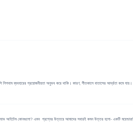
 লিপবাম ব্যবহারের প্রয়োজনীয়তা অনুভব করে থাকি। কারণ, শীতকালে বাতাসের আর্দ্রতা কমে যায়।
্ট হ্যাভ আইটেম কোনগুলো? এমন প্রশ্নের উত্তরে আমাদের সবারই কমন উত্তর হলো- একটি ময়েশ্চারা