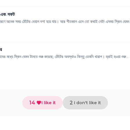
ড এবং সফট
ন কারণে অনেক সময় ঠোঁটের বেহাল দশা হয়ে যায়। আর শীতকাল এলে তো কথাই নেই! এসময় স্কিন যেমন রু
ের
ভাবের মধ্যে স্কিন যেমন টানতে শুরু করেছে, ঠোঁটের অবস্থাও কিন্তু তেমনি খারাপ। ড্রাই হওয়া শুরু...
14
2
I like it
I don't like it