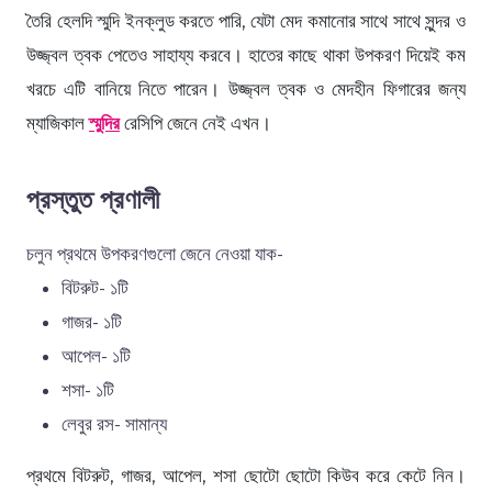
তৈরি হেলদি স্মুদি ইনক্লুড করতে পারি, যেটা মেদ কমানোর সাথে সাথে সুন্দর ও
উজ্জ্বল ত্বক পেতেও সাহায্য করবে। হাতের কাছে থাকা উপকরণ দিয়েই কম
খরচে এটি বানিয়ে নিতে পারেন। উজ্জ্বল ত্বক ও মেদহীন ফিগারের জন্য
ম্যাজিকাল
স্মুদির
রেসিপি জেনে নেই এখন।
প্রস্তুত প্রণালী
চলুন প্রথমে উপকরণগুলো জেনে নেওয়া যাক-
বিটরুট- ১টি
গাজর- ১টি
আপেল- ১টি
শসা- ১টি
লেবুর রস- সামান্য
প্রথমে বিটরুট, গাজর, আপেল, শসা ছোটো ছোটো কিউব করে কেটে নিন।