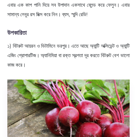
এবার এক কাপ পানি দিয়ে সব উপাদান একসাথে ব্লেন্ড করে ফেলুন। এবার
সামান্য লেবুর রস মিক্স করে নিন। ব্যস, স্মুদি রেডি!
উপকারিতা
১) বিটরুট আয়রন ও ভিটামিনে ভরপুর। এতে আছে অ্যান্টি অক্সিডেন্ট ও অ্যান্টি
এজিং প্রোপারটিজ। অ্যানিমিয়া বা রক্ত স্বল্পতা দূর করতে বিটরুট বেশ ভালো
কাজ করে।