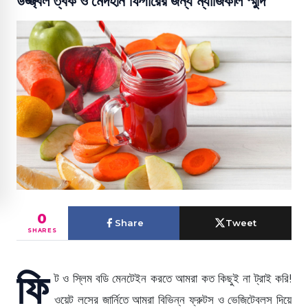
উজ্জ্বল ত্বক ও মেদহীন ফিগারের জন্য ম্যাজিকাল স্মুদি
0
Share
Tweet
SHARES
ফি
ট ও স্লিম বডি মেনটেইন করতে আমরা কত কিছুই না ট্রাই করি!
ওয়েট লসের জার্নিতে আমরা বিভিন্ন ফ্রুটস ও ভেজিটেবলস দিয়ে