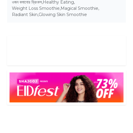
ওজন কমানোর ড্রিংকস
,
Healthy Eating
,
Weight Loss Smoothie
,
Magical Smoothie
,
Radiant Skin
,
Glowing Skin Smoothie