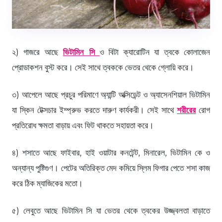
২) গাজরে আছে
ভিটামিন সি
ও বিটা ক্যারোটিন যা ত্বকে কোলাজেন
প্রোডাকশন বুস্ট করে। সেই সাথে ত্বককে ভেতর থেকে গ্লোয়ি করে।
৩) আপেলে আছে প্রচুর পরিমাণে অ্যান্টি অক্সিডেন্ট ও অ্যাসেনশিয়াল ভিটামিন
যা স্কিন টেক্সচার ইম্প্রুভ করতে দারুণ কার্যকরী। সেই সাথে
শরীরের
রোগ
প্রতিরোধ ক্ষমতা বাড়ায় এবং ফিট থাকতে সহায়তা করে।
৪) শসাতে আছে ফাইবার, হাই ওয়াটার কনটেন্ট, মিনারেল, ভিটামিন কে ও
অন্যান্য পুষ্টিগুণ। পেটের অতিরিক্ত মেদ কমিয়ে স্লিম ফিগার পেতে শসা কাজ
করে ঠিক ম্যাজিকের মতো।
৫) লেবুতে আছে ভিটামিন সি যা ভেতর থেকে ত্বকের উজ্জ্বলতা বাড়াতে