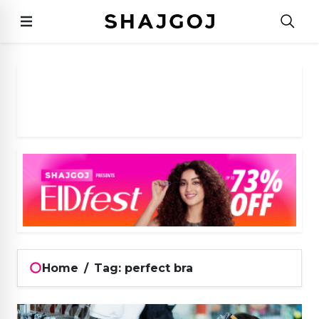
Home
/
Tag: perfect bra