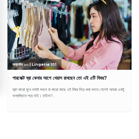
অন্তর্বাস ১০১ | Lingerie 101
পারফেক্ট ব্রা কেনার আগে খেয়াল রাখছেন তো এই ৫টি বিষয়?
ব্রা! কারো মুখে নামটা শুনলে বা কারো কাছে এই বিষয় নিয়ে কথা বলতে গেলেই আমরা একটু
অস্বস্তিতে পড়ে যাই। তাইনা?...