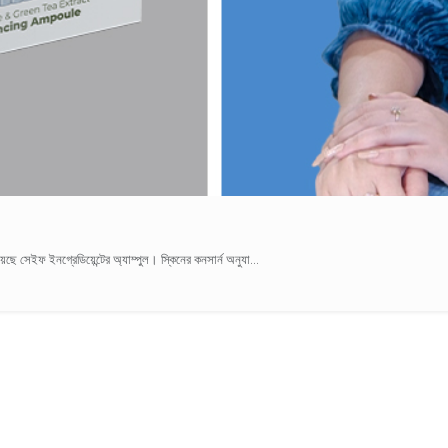
েছে সেইফ ইনগ্রেডিয়েন্টের অ্যাম্পুল। স্কিনের কনসার্ন অনুযা...