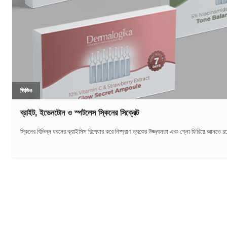
ভিডিও
ব্রাইট, ইভেনটোন ও স্পটলেস স্কিনের সিক্রেট
স্কিনের বিভিন্ন ধরনের ক্রাইসিস রিপেয়ার করে নিষ্প্রাণ ত্বকের উজ্জ্বলতা এবং গ্লো ফিরিয়ে আনতে রয়