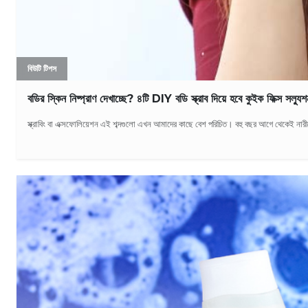
বিউটি টিপস
বডির স্কিন নিষ্প্রাণ দেখাচ্ছে? ৪টি DIY বডি স্ক্রাব দিয়ে হবে কুইক ফিক্স সল্যুশ
স্ক্রাবিং বা এক্সফোলিয়েশন এই শব্দগুলো এখন আমাদের কাছে বেশ পরিচিত। বহু বছর আগে থেকেই নারীদের