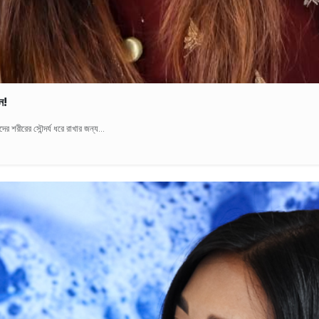
ন!
 শরীরের সৌন্দর্য ধরে রাখার জন্য...