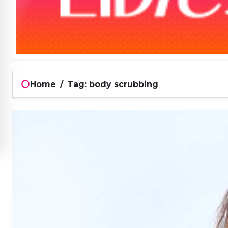
Home
/
Tag: body scrubbing