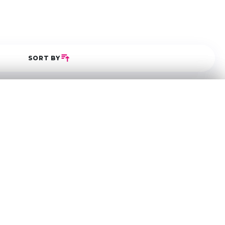
SORT BY
5
0
0
0