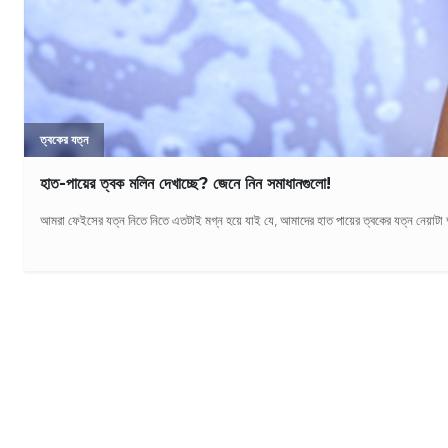
ত্বকের যত্ন
হাত-পায়ের ত্বক মলিন দেখাচ্ছে? জেনে নিন সমাধানগুলো!
আমরা ফেইসের যত্ন নিতে নিতে এতটাই মগ্ন হয়ে যাই যে, আমাদের হাত পায়ের ত্বকের যত্ন নেয়াটা আ