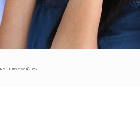
মাদের কাছে গুরুত্বহীন হয়ে...