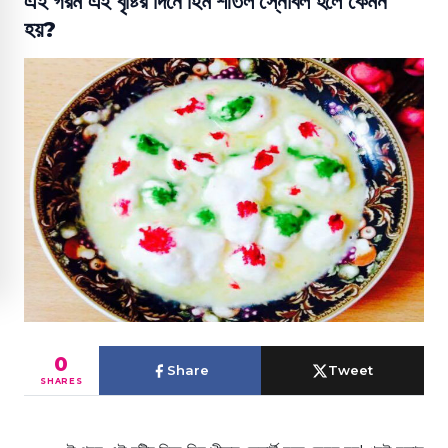
এই গরম এই বৃষ্টির দিনে হিম শীতল স্নোবল হলে কেমন
হয়?
0
Share
Tweet
SHARES