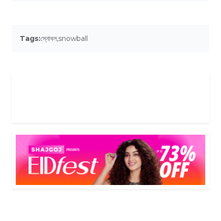
Tags:
স্নোবল
,
snowball