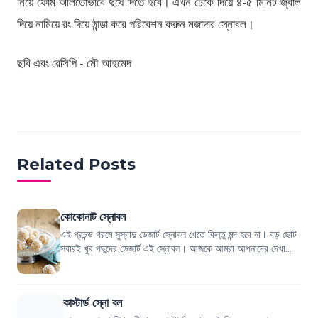
নিয়ে ফোম আলতোভাবে দুধে দিতে হবে। এখন ঢেকে দিয়ে ৪-৫ মিনিট জ্বাল
দিয়ে নামিয়ে রং দিয়ে ঠান্ডা করে পরিবেশন করুন মজাদার স্নোবল।
ছবি এবং রেসিপি - মৌ আহমেদ
Related Posts
কোকোনাট স্নোবল
এই প্রচন্ড গরমে সুস্বাদু ডেজার্ট স্নোবল খেতে কিন্তু মন্দ হবে না। বড় ছোট
সবারই খুব পছন্দের ডেজার্ট এই স্নোবল। আজকে আমরা আপনাদের দেখাবো
মজাদার কোকোনাট স...
কাস্টার্ড স্নো বল