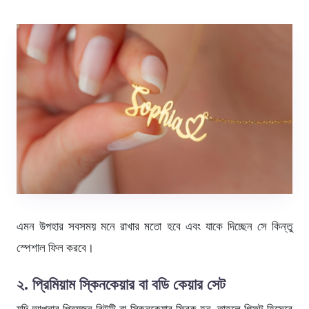
এমন উপহার সবসময় মনে রাখার মতো হবে এবং যাকে দিচ্ছেন সে কিন্তু
স্পেশাল ফিল করবে।
২. প্রিমিয়াম স্কিনকেয়ার বা বডি কেয়ার সেট
যদি আপনার প্রিয়জন বিউটি বা স্কিনকেয়ার ফ্রিক হন, তাহলে গিফট হিসেবে