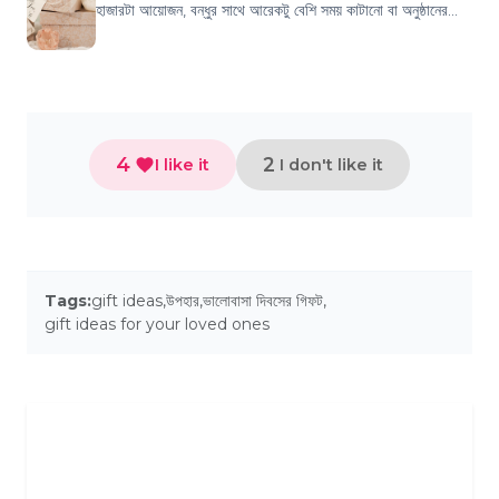
হাজারটা আয়োজন, বন্ধুর সাথে আরেকটু বেশি সময় কাটানো বা অনুষ্ঠানের
সবরকম পরিকল্পনা করার...
4
2
I like it
I don't like it
Tags:
gift ideas
,
উপহার
,
ভালোবাসা দিবসের গিফট
,
gift ideas for your loved ones