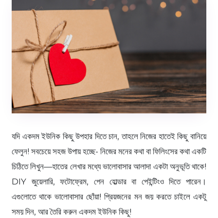
যদি একদম ইউনিক কিছু উপহার দিতে চান, তাহলে নিজের হাতেই কিছু বানিয়ে
ফেলুন! সবচেয়ে সহজ উপায় হচ্ছে- নিজের মনের কথা বা ফিলিংসের কথা একটি
চিঠিতে লিখুন—হাতের লেখার মধ্যে ভালোবাসার আলাদা একটা অনুভূতি থাকে!
DIY জুয়েলারি, ফটোফ্রেম, পেন হোল্ডার বা পেইন্টিংও দিতে পারেন।
এগুলোতে থাকে ভালোবাসার ছোঁয়া! প্রিয়জনের মন জয় করতে চাইলে একটু
সময় দিন, আর তৈরি করুন একদম ইউনিক কিছু!