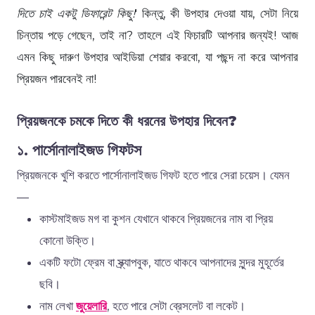
দিতে চাই একটু ডিফারেন্ট কিছু!
' কিন্তু, কী উপহার দেওয়া যায়, সেটা নিয়ে
চিন্তায় পড়ে গেছেন, তাই না? তাহলে এই ফিচারটি আপনার জন্যই! আজ
এমন কিছু দারুণ উপহার আইডিয়া শেয়ার করবো, যা পছন্দ না করে আপনার
প্রিয়জন পারবেনই না!
প্রিয়জনকে চমকে দিতে কী ধরনের উপহার দিবেন?
১. পার্সোনালাইজড গিফটস
প্রিয়জনকে খুশি করতে পার্সোনালাইজড গিফট হতে পারে সেরা চয়েস। যেমন
—
কাস্টমাইজড মগ বা কুশন যেখানে থাকবে প্রিয়জনের নাম বা প্রিয়
কোনো উক্তি।
একটি ফটো ফ্রেম বা স্ক্র্যাপবুক, যাতে থাকবে আপনাদের সুন্দর মুহূর্তের
ছবি।
নাম লেখা
জুয়েলারি
, হতে পারে সেটা ব্রেসলেট বা লকেট।