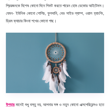
প্রিয়জনকে বিশেষ কোনো দিনে গিফট করতে পারেন হোম ডেকোর আইটেমস।
যেমন- ইউনিক কোনো শোপিচ, ফুলদানি, বেড সাইড ল্যাম্প, ওয়াল হ্যাংগিং,
ড্রিম ক্যাচার কিংবা শখের কোনো গাছ।
উপহার
মানেই শুধু বস্তু নয়, আপনার সঙ্গ ও নতুন কোনো এক্সপেরিয়েন্সও হতে