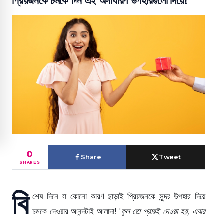
প্রিয়জনকে চমকে দিন এই অসাধারণ উপহারগুলো দিয়ে!
0
Share
Tweet
SHARES
বি
শেষ দিনে বা কোনো কারণ ছাড়াই প্রিয়জনকে সুন্দর উপহার দিয়ে
চমকে দেওয়ার আনন্দটাই আলাদা! '
ফুল তো প্রায়ই দেওয়া হয়, এবার