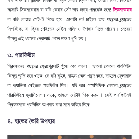
লাক্সারি স্কিনকেয়ার বা বডি কেয়ার সেট তার জন্য পারফেক্ট হবে!
স্কিনকেয়ার
বা বডি কেয়ার সেট-ই দিতে হবে, এমনটা না! চাইলে তার পছন্দের ব্র্যান্ডের
লিপস্টিক, বা প্রিয় শেইডের নেইল পলিশও উপহার দিতে পারেন। মেয়েরা
কিন্তু এই ধরনের প্রোডাক্ট পেলে দারুণ খুশি হয়।
৩. পারফিউম
প্রিয়জনের পছন্দের ফ্রেগ্রেন্সটি খুঁজে বের করুন। ভালো কোনো পারফিউম
কিন্তু স্মৃতি হয়ে থাকে! সে যদি সুইট, মাইল্ড স্মেল পছন্দ করে, তাহলে ফ্লোরাল
বা ভ্যানিলা বেইজড পারফিউম দিন। যদি তার স্পেসিফিক কোনো ব্র্যান্ডের
পারফিউমে ফ্যাসিনেশন থাকে, তাহলে সেটাই পিক করুন। সেই পারফিউমই
প্রিয়জনকে প্রতিদিন আপনার কথা মনে করিয়ে দিবে!
৪. হাতের তৈরি উপহার