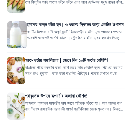
তার কিছুদিন পরই পাতার ফাঁকে ফাঁকে দেখা যাবে ছোট-বড় সবুজ রঙের কাঁচা
আম। কাঁচা আমের নাম শ...
ত্বকের যত্নে কাঁচা দুধ | ৩ ধরনের স্কিনের জন্য একটিই উপাদান
প্রাচীন মিশরের রাণী অপূর্ব সুন্দরী ক্লিওপেট্রার কাঁচা দুধে গোসলের গল্পতো
কমবেশি অনেকেই শুনেছি আমরা। সৌন্দর্যচর্চায় কাঁচা দুধের ব্যবহার কিন্তু
প্রাচীনক...
ভাত-ভর্তায় বাঙালিয়ানা | জেনে নিন ১০টি ভর্তার রেসিপি!
বাঙালির পাতে রকমারি ভর্তা, সাথে মরিচ আর পেঁয়াজ! ব্যস, পেট তো ভরবেই,
সাথে মনও জুড়াবে। ভাত-ভর্তা বাঙালির ঐতিহ্য। পহেলা বৈশাখে বাংলা
নববর্ষকে সাদরে বরণ ক...
প্রাকৃতিক উপায়ে রূপচর্চার অজানা কৌশল!
আজকাল প্রসাধন সামগ্রীর দাম শুনলে আঁতকে উঠতে হয়। আর দামের কথা
বাদ দিলেও রাসায়নিক প্রসাধনী পার্শ্ব প্রতিক্রিয়া থেকে মুক্ত নয়। কিন্তু
আপনি তরি-তরকারি ও দ...