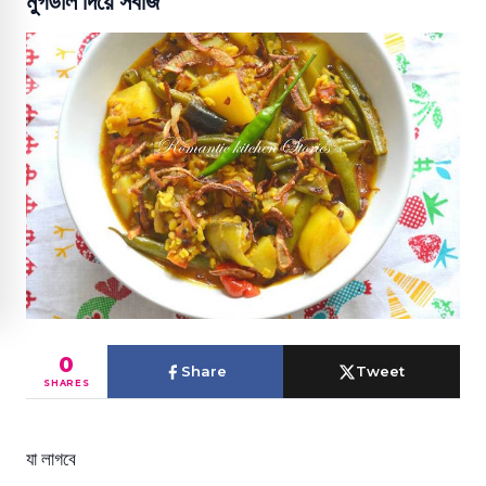
মুগডাল দিয়ে সবজি
0
Share
Tweet
SHARES
যা লাগবে