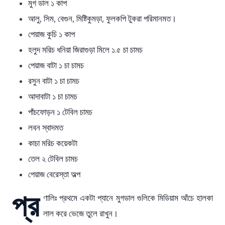
মুগ ডাল ১ কাপ
আলু, সিম, বেগুন, মিষ্টিকুমড়া, ফুলকপি টুকরা পরিমানমত।
পেয়াজ কুচি ১ কাপ
হলুদ মরিচ ধনিয়া জিরাগুড়া মিলে ১.৫ চা চামচ
পেয়াজ বাটা ১ চা চামচ
রসুন বাটা ১ চা চামচ
আদাবাটা ১ চা চামচ
পাঁচফোড়ন ১ টেবিল চামচ
লবন স্বাদমত
কাচা মরিচ কয়েকটা
তেল ২ টেবিল চামচ
পেয়াজ বেরেস্তা অল্প
প্র
ণালিঃ প্রথমে একটা প্যানে মুগডাল গুলিকে মিডিয়াম আঁচে হালকা
লাল করে ভেজে তুলে রাখুন।