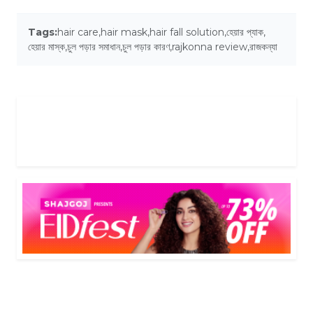
Tags:
hair care
,
hair mask
,
hair fall solution
,
হেয়ার প্যাক
,
হেয়ার মাস্ক
,
চুল পড়ার সমাধান
,
চুল পড়ার কারণ
,
rajkonna review
,
রাজকন্যা