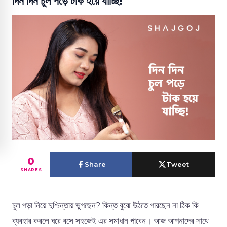
দিন দিন চুল পড়ে টাক হয়ে যাচ্ছি!
0
Share
Tweet
SHARES
চুল পড়া নিয়ে দুশ্চিন্তায় ভুগছেন? কিন্ত বুঝে উঠতে পারছেন না ঠিক কি
ব্যবহার করলে ঘরে বসে সহজেই এর সমাধান পাবেন। আজ আপনাদের সাথে