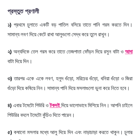
প্রস্তুত প্রণালী
১)
প্রথমে চুলাতে একটি বড় পাতিল বসিয়ে তাতে পানি গরম করতে দিন।
সামান্য লবণ দিয়ে কেটে রাখা আলুগুলো সেদ্ধ করে তুলে রাখুন।
২)
অন্যদিকে তেল গরম করে তাতে তেজপাতা ফোঁড়ন দিয়ে রসুন বাটা ও
আদা
বাটা দিয়ে দিন।
৩)
তারপর একে একে লবণ, হলুদ গুঁড়ো, মরিচের গুঁড়ো, ধনিয়া গুঁড়ো ও জিরা
গুঁড়ো দিয়ে কষিয়ে নিন। সামান্য পানি দিয়ে মসলাগুলো ভুনা করে নিতে হবে।
৪)
এবার টমেটো পিউরি ও
টকদই
দিয়ে ভালোভাবে মিশিয়ে নিন। আপনি চাইলে
পিউরির বদলে টমেটো কুঁচিও দিতে পারেন।
৫)
কষানো মসলার মধ্যে আলু দিয়ে দিন এবং নাড়াচাড়া করতে থাকুন। চুলার