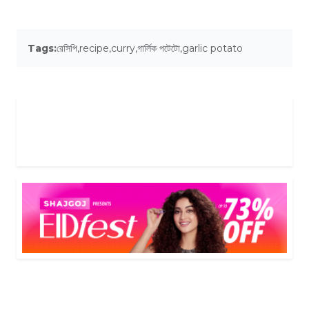
Tags:
রেসিপি
,
recipe
,
curry
,
গার্লিক পটেটো
,
garlic potato