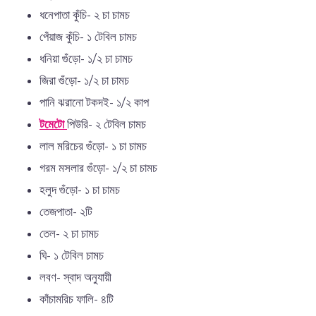
ধনেপাতা কুঁচি- ২ চা চামচ
পেঁয়াজ কুঁচি- ১ টেবিল চামচ
ধনিয়া গুঁড়ো- ১/২ চা চামচ
জিরা গুঁড়ো- ১/২ চা চামচ
পানি ঝরানো টকদই- ১/২ কাপ
টমেটো
পিউরি- ২ টেবিল চামচ
লাল মরিচের গুঁড়ো- ১ চা চামচ
গরম মসলার গুঁড়ো- ১/২ চা চামচ
হলুদ গুঁড়ো- ১ চা চামচ
তেজপাতা- ২টি
তেল- ২ চা চামচ
ঘি- ১ টেবিল চামচ
লবণ- স্বাদ অনুযায়ী
কাঁচামরিচ ফালি- ৪টি