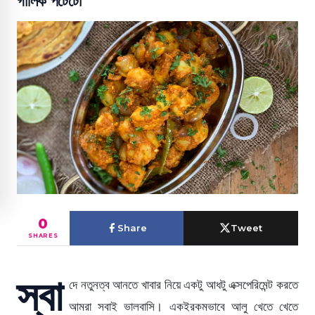
গার্লিক পটেটো
0
Share
Tweet
SHARES
স্বা
দে নতুনত্ব আনতে খাবার নিয়ে একটু আধটু এক্সপেরিমেন্ট করতে
আমরা সবাই ভালবাসি। একইরকমভাবে আলু খেতে খেতে