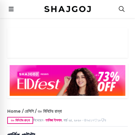
Home / রেসিপি / ৩০ মিনিটের রান্না
লিখেছেন
তানিজা ইসলাম
,
মার্চ ২৫, ২০২০
৯৫১৭
১৮
৪
৩০ মিনিটের রান্না
●
●