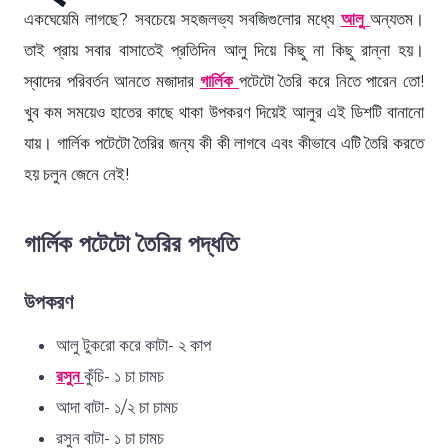
একঘেয়েমি লাগছে? সবচেয়ে সহজলভ্য সবজিগুলোর মধ্যে
আলু
অন্যতম।
তাই প্রায় সবার বাসাতেই প্রতিদিন আলু দিয়ে কিছু না কিছু রান্না হয়।
স্বাদের পরিবর্তন আনতে মজাদার
গার্লিক
পটেটো তৈরি করে নিতে পারেন তো!
খুব কম সময়েও হাতের কাছে থাকা উপকরণ দিয়েই আলুর এই ডিশটি বানানো
যায়। গার্লিক পটেটো তৈরির জন্য কী কী লাগবে এবং কীভাবে এটি তৈরি করতে
হয় চলুন জেনে নেই!
গার্লিক পটেটো তৈরির পদ্ধতি
উপকরণ
আলু টুকরো করে কাটা- ২ কাপ
রসুন
কুঁচি- ১ চা চামচ
আদা বাটা- ১/২ চা চামচ
রসুন বাটা- ১ চা চামচ