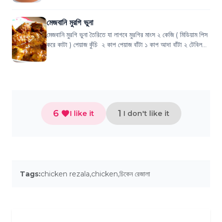
মেজবানি মুরগি ভুনা
মেজবানি মুরগি ভুনা তৈরিতে যা লাগবে মুরগির মাংস ২ কেজি ( মিডিয়াম পিস
করে কাটা ) পেয়াজ কুঁচি ২ কাপ পেয়াজ বাঁটা ১ কাপ আদা বাঁটা ২ টেবিল
চা...
6
1
I like it
I don't like it
Tags:
chicken rezala
,
chicken
,
চিকেন রেজালা‬