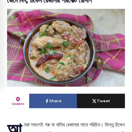
জেনে নিন, ‎চিকেন রেজালা‬র পারফেক্ট রেসিপি
0
Share
Tweet
SHARES
আ
মরা সকলেই গরু বা খাসির রেজালার সাথে পরিচিত। কিন্তু চিকেন