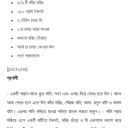
৫/৬ টি কাঁচা মরিচ
২৫০ গ্রাম টকদই
৩ টেবিল চামচ ঘি
১ চা চামচ ভাঙা মাওয়া
শুকনো মরিচ (ইচ্ছা)
আধা চা চামচ কেওড়া জল
লবণ স্বাদমতো
[picture]
প্রণালী
- একটি প্যানে মাংস ধুয়ে পানি, লবণ এবং এলাচ দিয়ে সেদ্ধ হতে দিন। মাংস
আধা সেদ্ধ হলে এতে দিন কাঁচা মরিচ, পেঁয়াজ বাটা, আদা- রসুন বাটা ও বাদাম
বাটা। এরপর পানি শুকিয়ে যাওয়া পর্যন্ত রান্না করতে থাকুন। - পানি প্রায়
শুকিয়ে এলে একটি বাটিতে টকদই, মরিচ গুঁড়ো ও ঘি একসাথে ভালো করে