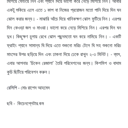
মিশিয়ে ফেটিয়ে নিন এবং প্যানে দিয়ে ভালো করে নেড়ে মিশিয়ে নিন। আবার
একটু শুকিয়ে এলে এতে ১ কাপ বা নিজের প্রয়োজন মতো পানি দিয়ে দিন ঘন
ঝোল করার জন্য। - মাঝারি আঁচে দিয়ে খানিকক্ষণ ঝোল ফুটিয়ে নিন। এরপর
দিন কেওড়া জল ও মাওয়া। ভালো করে নেড়ে মিশিয়ে নিন। এরপর দিন ঘন
দুধ। কিছুক্ষণ চুলায় রেখে ঝোল পছন্দমতো ঘন করে নামিয়ে নিন। - একটি
ফ্রাইং প্যানে সামান্য ঘি দিয়ে এতে শুকনো মরিচ টেলে ঘি সহ শুকনো মরিচ
মাংসের উপর ছড়িয়ে দিন এবং ঢাকনা দিয়ে ঢেকে রাখুন ২-৩ মিনিট। - ব্যস,
এবার আপনার ‘চিকেন রেজালা’ তৈরি পরিবেশনের জন্য। কিশমিশ ও বাদাম
কুচি ছিটিয়ে পরিবেশন করুন।
রেসিপি -
মোঃ রাশেদ আহমেদ
ছবি - কিচেনপ্লেটার.কম