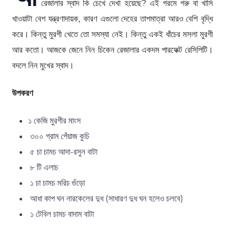
রেজালার স্বাদ কি চেখে দেখা হয়েছে? এই গরমে গরু বা খাসি
খাওয়াটা বেশ যন্ত্রণাদায়ক, কারণ এগুলো দেহের তাপমাত্রা আরও বেশি বৃদ্ধি
করে। কিন্তু মুরগী খেতে তো সমস্যা নেই। কিন্তু একই ধাঁচের মসলা মুরগী
আর কতো। আজকে জেনে নিন চিকেন রেজালার একদম পারফেক্ট রেসিপিটি।
বদলে নিন মুখের স্বাদ।
‪উপকরণ
১ কেজি মুরগীর মাংস
৩০০ গ্রাম পেঁয়াজ কুচি
৫ চা চামচ আদা-রসুন বাটা
৮ টি এলাচ
১ চা চামচ মরিচ গুঁড়ো
আধা কাপ ঘন নারকেলের দুধ (সাধারণ দুধ ঘন হলেও চলবে)
১ টেবিল চামচ বাদাম বাটা