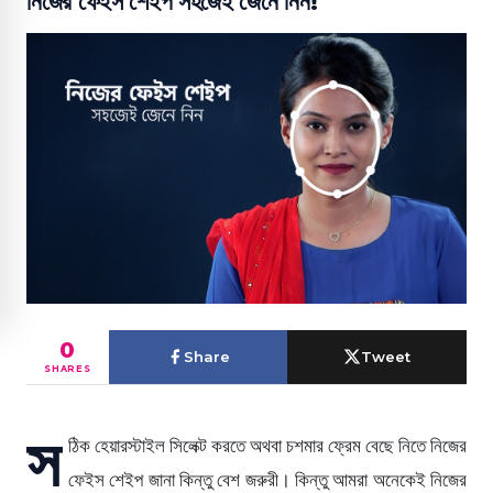
নিজের ফেইস শেইপ সহজেই জেনে নিন!
0
Share
Tweet
SHARES
স
ঠিক হেয়ারস্টাইল সিলেক্ট করতে অথবা চশমার ফ্রেম বেছে নিতে নিজের
ফেইস শেইপ জানা কিন্তু বেশ জরুরী। কিন্তু আমরা অনেকেই নিজের