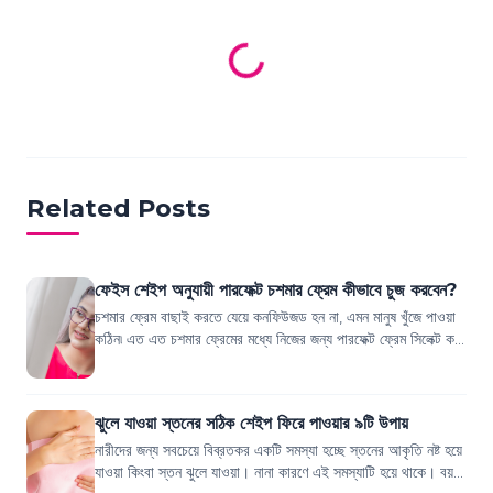
Loading products...
Related Posts
ফেইস শেইপ অনুযায়ী পারফেক্ট চশমার ফ্রেম কীভাবে চুজ করবেন?
চশমার ফ্রেম বাছাই করতে যেয়ে কনফিউজড হন না, এমন মানুষ খুঁজে পাওয়া
কঠিন৷ এত এত চশমার ফ্রেমের মধ্যে নিজের জন্য পারফেক্ট ফ্রেম সিলেক্ট করা
আমাদের কাছে যেন...
ঝুলে যাওয়া স্তনের সঠিক শেইপ ফিরে পাওয়ার ৯টি উপায়
নারীদের জন্য সবচেয়ে বিব্রতকর একটি সমস্যা হচ্ছে স্তনের আকৃতি নষ্ট হয়ে
যাওয়া কিংবা স্তন ঝুলে যাওয়া। নানা কারণে এই সমস্যাটি হয়ে থাকে। বয়স,