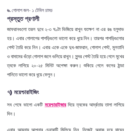
৬.
গোলাপ জল- ১ টেবিল চামচ
প্রস্তুত প্রণালী
জাফরানগুলো তরল দুধে ২-৩ ঘণ্টা ভিজিয়ে রাখুন যতক্ষণ না এর রঙ হলুদাভ
হয়। এবার গোলাপের পাপড়িগুলো ভালো করে ধুয়ে নিন। তারপর পাপড়িগুলোর
পেস্ট তৈরি করে নিন। এবার একে একে দুধ-জাফরান, গোলাপ পেস্ট, মুলতানি
ও বাদামের গুঁড়ো গোলাপ জলে গুলিয়ে রাখুন। সুন্দর পেস্ট তৈরি হয়ে গেলে মুখের
ত্বকে লাগিয়ে ২০-২৫ মিনিট অপেক্ষা করুন। শুকিয়ে গেলে কলের ঠান্ডা
পানিতে ভালো করে ধুয়ে ফেলুন।
৭) ময়েশ্চারাইজিং
সব শেষে ভালো একটি
ময়েশ্চারাইজার
দিয়ে ত্বকের আর্দ্রতায় তালা লাগিয়ে
দিন।
এবার আয়নায় আপনার চেহারাটি মিলিয়ে নিন, নিজেই অবাক হয়ে যাবেন