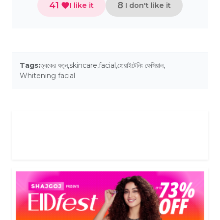
41
8
I like it
I don't like it
Tags:
ত্বকের যত্ন
,
skincare
,
facial
,
হোয়াইটেনিং ফেসিয়াল
,
Whitening facial