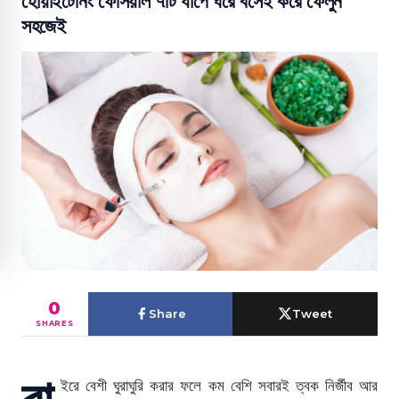
হোয়াইটেনিং ফেসিয়াল ৭টি ধাপে ঘরে বসেই করে ফেলুন
সহজেই
0
Share
Tweet
SHARES
বা
ইরে বেশী ঘুরাঘুরি করার ফলে কম বেশি সবারই ত্বক নির্জীব আর