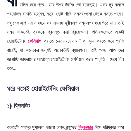
মলিন হয়ে পড়ে। তার উপর ট্যানিং তো রয়েছেই। এসব দূর করতে
প্রয়োজন বাড়তি যত্নের, নতুবা ছোট খাটো সমস্যাগুলো জেঁকে বসতে পারে।
শুধু মেকআপ এর মাধ্যমে সব সমস্যা দূরীকরণ সম্ভবপর হয়ে উঠে না। তাই
সময় থাকতেই ত্বককে প্রস্তুত করা প্রয়োজন। পার্লারগুলোতে একটা
হোয়াইটেনিং
ফেসিয়াল
করাতে ১২০০-১৮০০ টাকা ব্যয় করতে হবে প্রতি
বারেই, যা অনেকের জন্যই অনেকটাই ব্যয়বহুল। তাই আজ আপনাদের
জানাচ্ছি জাফরানের সাহায্যে হোয়াইটেনিং ফেসিয়াল করার পদ্ধতি। দেখে নিন
তবে......
ঘরে বসেই হোয়াইটেনিং ফেসিয়াল
১) ক্লিনজিং
শুরুতেই সমস্ত মুখমন্ডল ভালো কোন ব্র্যান্ডের
ক্লিনজার
দিয়ে পরিষ্কার করে