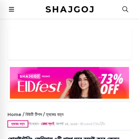
Home / বিউটি টিপস / ত্বকের যত্ন
লিখেছেন
রোজা স্বর্ণা
,
আগস্ট ২৪, ২০১৩
১০৬২৫
৪১
৮
ত্বকের যত্ন
●
●