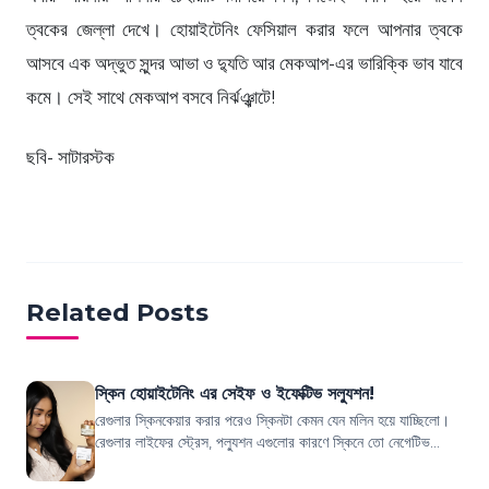
ত্বকের জেল্লা দেখে। হোয়াইটেনিং ফেসিয়াল করার ফলে আপনার ত্বকে
আসবে এক অদ্ভুত সুন্দর আভা ও দ্যুতি আর মেকআপ-এর ভারিক্কি ভাব যাবে
কমে। সেই সাথে মেকআপ বসবে নির্ঝঞ্ঝাটে!
ছবি- সাটারস্টক
Related Posts
স্কিন হোয়াইটেনিং এর সেইফ ও ইফেক্টিভ সল্যুশন!
রেগুলার স্কিনকেয়ার করার পরেও স্কিনটা কেমন যেন মলিন হয়ে যাচ্ছিলো।
রেগুলার লাইফের স্ট্রেস, পল্যুশন এগুলোর কারণে স্কিনে তো নেগেটিভ
ইমপ্যাক্ট পড়েই। স্কিন...