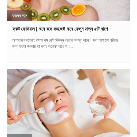
ত্বকের যত্ন
ফ্রুট ফেসিয়াল | ঘরে বসে সহজেই করে ফেলুন মাত্র ৫টি ধাপে
আমাদের সকলেরই বাসায় কম বেশি বিভিন্ন ধরনের ফলমূল থাকে। ফল আমাদের শরীরের
জন্য কতটা উপকারি তা বলার অপেক্ষা রাখে না।...