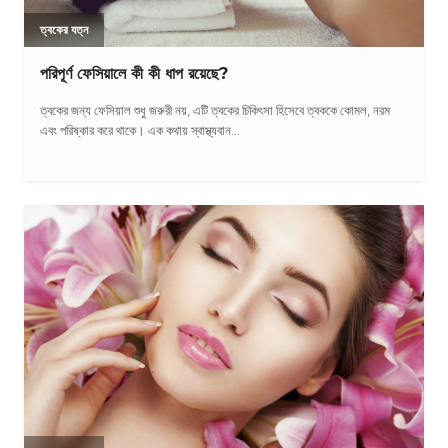
ত্বকের যত্ন
পরিপূর্ণ ফেসিয়ালে কী কী ধাপ রয়েছে?
ত্বকের জন্য ফেসিয়াল শুধু জরুরী নয়, এটি ত্বকের চিকিৎসা হিসেবে ত্বককে কোমল, নরম
এবং পরিষ্কার করে থাকে। এক কথায় স্বাস্থ্যবান...