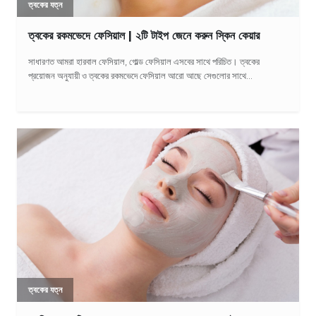
ত্বকের যত্ন
ত্বকের রকমভেদে ফেসিয়াল | ২টি টাইপ জেনে করুন স্কিন কেয়ার
সাধারণত আমরা হারবাল ফেসিয়াল, গোল্ড ফেসিয়াল এসবের সাথে পরিচিত। ত্বকের
প্রয়োজন অনুযায়ী ও ত্বকের রকমভেদে ফেসিয়াল আরো আছে সেগুলোর সাথে...
ত্বকের যত্ন