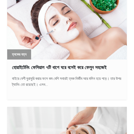
ত্বকের যত্ন
হোয়াইটেনিং ফেসিয়াল ৭টি ধাপে ঘরে বসেই করে ফেলুন সহজেই
বাইরে বেশী ঘুরাঘুরি করার ফলে কম বেশি সবারই ত্বক নির্জীব আর মলিন হয়ে পড়ে। তার উপর
ট্যানিং তো রয়েছেই। এসব...