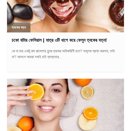
ত্বকের যত্ন
চকো বাটার ফেসিয়াল | মাত্র ৩টি ধাপে করে ফেলুন ত্বকের যত্ন!
কে না চায় একটু কম ঝামেলায় সুন্দর ত্বকের অধিকারিণী হতে? অমূলক প্রশ্ন করলাম, তাই
না? আসলে আমরা সবাই চাই ব্যস্ততার...