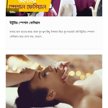
ভিডিও
উইন্টার স্পেশাল ফেসিয়াল
বাসায় বসে হাতের কাছে থাকা খুব অল্প কিছু উপাদান দিয়ে খুব সহজেই যদি উইন্টার স্পেশাল
ফেসিয়াল করে ফেলা যায়, তাহলে...