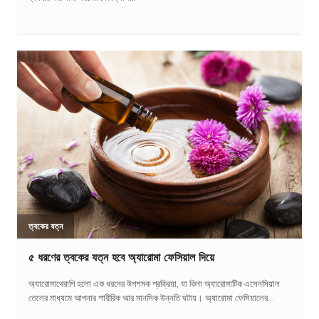
ত্বকের যত্ন
৫ ধরণের ত্বকের যত্ন হবে অ্যারোমা ফেসিয়াল দিয়ে
অ্যারোমাথেরাপি হলো এক ধরনের উপশমক প্রক্রিয়া, যা কিনা অ্যারোমাটিক এসেনসিয়াল
তেলের মাধ্যমে আপনার শারীরিক আর মানসিক উন্নতি ঘটায়। অ্যারোমা ফেসিয়ালের...