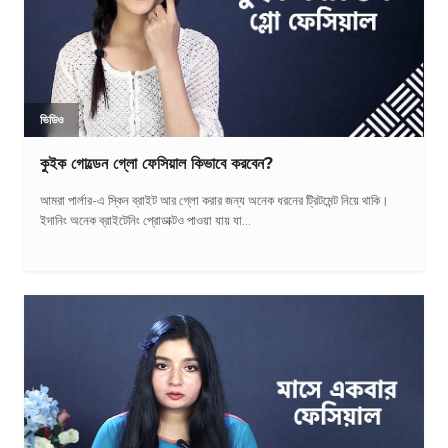
ভিডিও
কুইক গোল্ডেন গ্লো ফেসিয়াল কিভাবে করবেন?
আমরা পার্লার-এ স্কিন ব্রাইট আর গ্লো করার জন্য অনেক ধরনের ট্রিটমেন্ট নিয়ে থাকি।
ইদানিং অনেক ব্রাইটেনিং প্রোডাক্টও পাওয়া যায় যা...