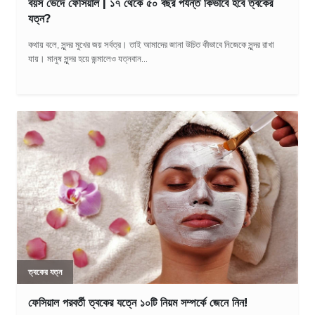
বয়স ভেদে ফেসিয়াল | ১৭ থেকে ৫০ বছর পর্যন্ত কিভাবে হবে ত্বকের
যত্ন?
কথায় বলে, সুন্দর মুখের জয় সর্বত্র। তাই আমাদের জানা উচিত কীভাবে নিজেকে সুন্দর রাখা
যায়। মানুষ সুন্দর হয়ে জন্মালেও যত্নবান...
ত্বকের যত্ন
ফেসিয়াল পরবর্তী ত্বকের যত্নে ১০টি নিয়ম সম্পর্কে জেনে নিন!