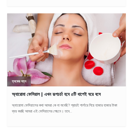
ত্বকের যত্ন
অ্যারোমা ফেসিয়াল | এখন রূপচর্চা হবে ৫টি ধাপেই ঘরে বসে
অ্যারোমা ফেসিয়ালের কথা আমরা কে না শুনেছি? প্রায়ই পার্লারে গিয়ে হাজার হাজার টাকা
ব্যয় করছি আমরা এই ফেসিয়ালের পেছনে। তবে...