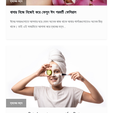
ত্বকের যত্ন
বাসায় নিজে নিজেই করে ফেলুন ঈদ পরবর্তী ফেসিয়াল
ঈদের সময়গুলোতে আপনার ঘরে যেমন অনেক কাজ থাকে আবার পার্লারগুলোতেও অনেক ভিড়
থাকে। তাই এই সময়টাতে আলাদা করে ত্বকের যত্ন...
ত্বকের যত্ন