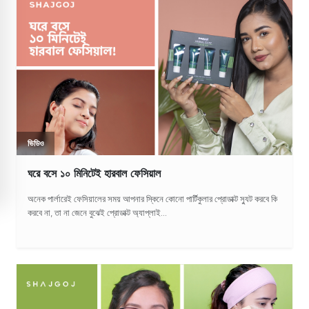
ভিডিও
ঘরে বসে ১০ মিনিটেই হারবাল ফেসিয়াল
অনেক পার্লারেই ফেসিয়ালের সময় আপনার স্কিনে কোনো পার্টিকুলার প্রোডাক্ট স্যুট করবে কি
করবে না, তা না জেনে বুঝেই প্রোডাক্ট অ্যাপ্লাই...