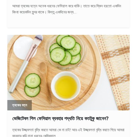
আমরা ত্বকের যত্নে অনেক ধরনের ফেসিয়াল করে থাকি। তাতে করে স্কিন হয়তো একদিন
কিংবা কয়েকদিন সুন্দর থাকে। কিন্তু একদিনের জন্য...
ত্বকের যত্ন
ভেজিটেবল পিল ফেসিয়াল ব্যবহার পদ্ধতি নিয়ে কতটুকু জানেন?
ত্বকের উজ্জ্বলতা বৃদ্ধি করতে আমরা কে না চাই! আর এই উজ্জ্বলতা বৃদ্ধি করতে গিয়ে আমরা
ব্যবহার করি নানা ধরনের কেমিক্যাল...