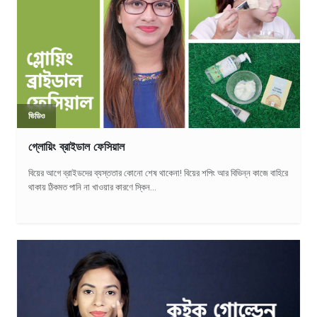
ভিডিও
গ্লোয়িং ব্রাইডাল ফেসিয়াল
বিয়ের আগে ব্রাইডদের ব্যস্ততার কোনো শেষ থাকেনা! বিয়ের শপিং আর বিভিন্ন কাজে বাহিরে
থাকায় ঠিকমত পানি না খাওয়ার কারণে স্কিন...