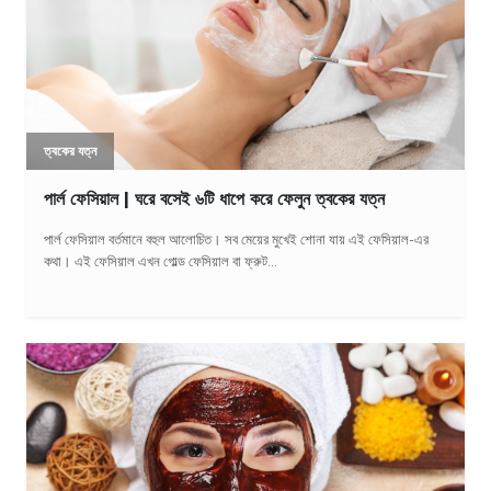
ত্বকের যত্ন
পার্ল ফেসিয়াল | ঘরে বসেই ৬টি ধাপে করে ফেলুন ত্বকের যত্ন
পার্ল ফেসিয়াল বর্তমানে বহুল আলোচিত। সব মেয়ের মুখেই শোনা যায় এই ফেসিয়াল-এর
কথা। এই ফেসিয়াল এখন গোল্ড ফেসিয়াল বা ফ্রুট...