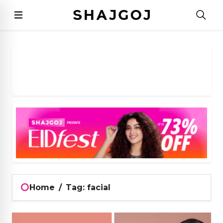
Home
/
Tag: facial