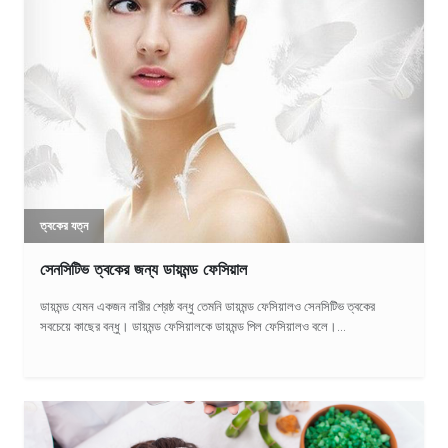
ত্বকের যত্ন
সেনসিটিভ ত্বকের জন্য ডায়মন্ড ফেসিয়াল
ডায়মন্ড যেমন একজন নারীর শ্রেষ্ঠ বন্ধু তেমনি ডায়মন্ড ফেসিয়ালও সেনসিটিভ ত্বকের
সবচেয়ে কাছের বন্ধু। ডায়মন্ড ফেসিয়ালকে ডায়মন্ড পিল ফেসিয়ালও বলে।...