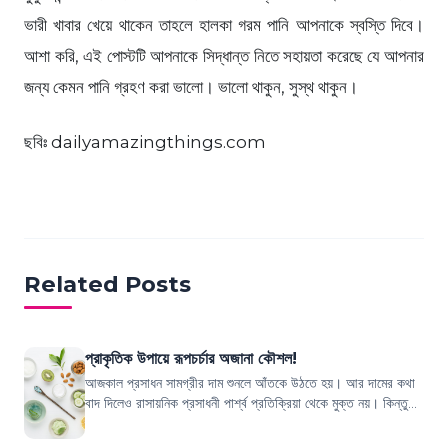
ভারী খাবার খেয়ে থাকেন তাহলে হালকা গরম পানি আপনাকে স্বস্তি দিবে।
আশা করি, এই পোস্টটি আপনাকে সিদ্ধান্ত নিতে সহায়তা করেছে যে আপনার
জন্য কেমন পানি গ্রহণ করা ভালো। ভালো থাকুন, সুস্থ থাকুন।
ছবিঃ dailyamazingthings.com
Related Posts
প্রাকৃতিক উপায়ে রূপচর্চার অজানা কৌশল!
আজকাল প্রসাধন সামগ্রীর দাম শুনলে আঁতকে উঠতে হয়। আর দামের কথা
বাদ দিলেও রাসায়নিক প্রসাধনী পার্শ্ব প্রতিক্রিয়া থেকে মুক্ত নয়। কিন্তু
আপনি তরি-তরকারি ও দ...