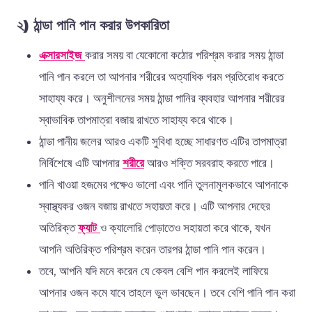
২) ঠান্ডা পানি পান করার উপকারিতা
এক্সারসাইজ
করার সময় বা যেকোনো কঠোর পরিশ্রম করার সময় ঠান্ডা
পানি পান করলে তা আপনার শরীরের অত্যাধিক গরম প্রতিরোধ করতে
সাহায্য করে। অনুশীলনের সময় ঠান্ডা পানির ব্যবহার আপনার শরীরের
স্বাভাবিক তাপমাত্রা বজায় রাখতে সাহায্য করে থাকে।
ঠান্ডা পানীয় জলের আরও একটি সুবিধা হচ্ছে সাধারণত এটির তাপমাত্রা
নির্বিশেষে এটি আপনার
শরীরে
আরও শক্তি সরবরাহ করতে পারে।
পানি খাওয়া হজমের পক্ষেও ভালো এবং পানি তুলনামূলকভাবে আপনাকে
স্বাস্থ্যকর ওজন বজায় রাখতে সহায়তা করে। এটি আপনার দেহের
অতিরিক্ত
ফ্যাট
ও ক্যালোরি পোড়াতেও সহায়তা করে থাকে, যখন
আপনি অতিরিক্ত পরিশ্রম করেন তারপর ঠান্ডা পানি পান করেন।
তবে, আপনি যদি মনে করেন যে কেবল বেশি পান করলেই লাফিয়ে
আপনার ওজন কমে যাবে তাহলে ভুল ভাবছেন। তবে বেশি পানি পান করা