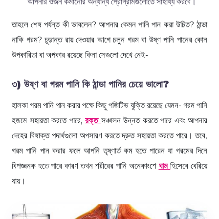
আপনার ওজন কমানোর অন্যান্য প্রোগ্রামগুলোতে সাহায্য করবে।
তাহলে শেষ পর্যন্ত কী ভাবলেন? আপনার কেমন পানি পান করা উচিত? ঠান্ডা
নাকি গরম? চূড়ান্ত রায় দেওয়ার আগে চলুন গরম বা উষ্ণ পানি পানের কোন
উপকারিতা বা অপকার রয়েছে কিনা সেগুলো দেখে নেই-
৩) উষ্ণ বা গরম পানি কি ঠান্ডা পানির চেয়ে ভালো?
হালকা গরম পানি পান করার পক্ষে কিছু পজিটিভ যুক্তি রয়েছে যেমন- গরম পানি
হজমে সহায়তা করতে পারে,
রক্ত
​​সঞ্চালন উন্নত করতে পারে এবং আপনার
দেহের বিষাক্ত পদার্থগুলো অপসারণ করতে দ্রুত সহায়তা করতে পারে। তবে,
গরম পানি পান করার ফলে আপনি তৃষ্ণার্ত কম হতে পারেন যা গরমের দিনে
বিপজ্জনক হতে পারে কারণ তখন শরীরের পানি অনেকাংশে
ঘাম
হিসেবে বেরিয়ে
যায়।