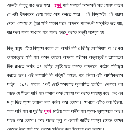
এমনটা কিন্তু নাও হতে পারে।
ঠান্ডা
পানি সম্পর্কে অনেকেই মত পোষণ করেন
যে এটা উপকারের চেয়ে ক্ষতি বেশি করতে পারে। এই বিশ্বাসটা এই ধারণা
থেকে এসেছে যে ঠান্ডা পানি পানের ফলে আপনার পাকস্থলী সংকুচিত হয়ে যায়,
যার ফলে খাবার খাওয়ার পরে খাবার হজম
করতে কিছুটা সমস্যা হয়।
কিছু মানুষ এটাও বিশ্বাস করেন যে, আপনি যদি ৪ ডিগ্রি সেলসিয়াস বা এর কম
তাপমাত্রার পানি পান করেন তাহলে আপনার শরীরের অভ্যন্তরীণ তাপমাত্রা
ঠিক রাখতে অর্থাৎ ৩৭ ডিগ্রি সেন্টিগ্রেড রাখতে আপনাকে কঠোর পরিশ্রম
করতে হবে। এই কথাগুলি কি সত্যি? আচ্ছা, ধরে নিলাম এটা আংশিকভাবে
সত্যি। ১৯৭৮ সালের একটি ছোট গবেষণায় প্রকাশিত হয়েছিল, সেখানে বলা
আছে যে শীতল পানি পান নাসাল কর্ডে শ্লেষ্মা ঘন করতে সাহায্য করে এবং এর
মধ্য দিয়ে শ্বাস চলাচল করা কঠিন করে তোলে। সেখানে এটাও বলা ছিলো,
গরম পানি পান বা মুরগির
স্যুপ
জাতীয় গরম পানীয় পান শ্বাস-প্রশ্বাসকে আরও
সহজ করে তোলে। আর যাদের ফ্লু বা এলার্জি জাতীয় সমস্যা রয়েছে তাদের
ক্ষেত্রে ঠান্ডা পানি পান করাকে ক্ষতিকর
বলে উল্লেখ করা হয়েছে।