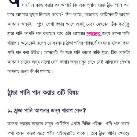
সারাদিন কাজ করার পর আপনি কি এক গ্লাস বরফ ঠান্ডা পানি পান
করে আপনার তৃষ্ণা নিবারণ করেন? ঠিক আছে, আজকের আর্টিকেলটি তাহলে
আপনার জন্যই। পুরো লেখা পড়ার আগে একটু ভেবে দেখবেন ঠিক কতটুকু
ঠান্ডা পানি আপনি পান করছেন আর এটা আপনার
স্বাস্থ্যের
জন্য ভালো নাকি
খারাপ। অনেকেই বলেন যে সবসময় ঠান্ডা পানির পরিবর্তে সবসময় হালকা গরম
পানি পান করা উচিত। আসলেই কি গরম পানি ভালো নাকি ঠান্ডা, ঠিক কোনটা
আপনার দেহের জন্য ভালো সেটা জানার জন্য চলুন দেখে নেই আজকের লেখায়
আপনার জন্য কী কী থাকছে।
ঠান্ডা পানি পান করার ৩টি বিষয়
১. ঠান্ডা পানি আপনার জন্য খারাপ কেন?
অনেক স্বাস্থ্য সচেতন মানুষ প্রতিদিন একটা নির্দিষ্ট পরিমাণ পানি পান করার
কথা বলেন কারণ এতে শরীর হাইড্রেটেড থাকে। তবে ঠান্ডা পানির ক্ষেত্রে