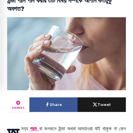
ঠান্ডা পানি পান করার ৩টি বিষয় সম্পর্কে আপনি কতটুকু
অবগত?
0
Share
Tweet
SHARES
অ
সহ্য
গরম
বা কনকনে ঠান্ডা অথবা আবহাওয়া যাই থাকুক না কেন