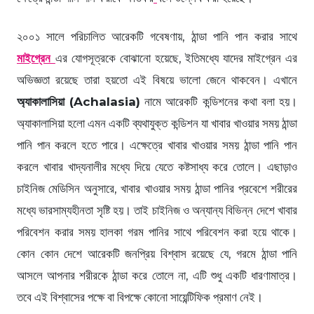
২০০১ সালে পরিচালিত আরেকটি গবেষণায়, ঠান্ডা পানি পান করার সাথে
মাইগ্রেন
এর যোগসূত্রকে বোঝানো হয়েছে, ইতিমধ্যে যাদের মাইগ্রেন এর
অভিজ্ঞতা রয়েছে তারা হয়তো এই বিষয়ে ভালো জেনে থাকবেন। এখানে
অ্যাকালাসিয়া (Achalasia)
নামে আরেকটি কন্ডিশনের কথা বলা হয়।
অ্যাকালাসিয়া হলো এমন একটি ব্যথাযুক্ত কন্ডিশন যা খাবার খাওয়ার সময় ঠান্ডা
পানি পান করলে হতে পারে। এক্ষেত্রে খাবার খাওয়ার সময় ঠান্ডা পানি পান
করলে খাবার খাদ্যনালীর মধ্যে দিয়ে যেতে কষ্টসাধ্য করে তোলে। এছাড়াও
চাইনিজ মেডিসিন অনুসারে, খাবার খাওয়ার সময় ঠান্ডা পানির প্রবেশে শরীরের
মধ্যে ভারসাম্যহীনতা সৃষ্টি হয়। তাই চাইনিজ ও অন্যান্য বিভিন্ন দেশে খাবার
পরিবেশন করার সময় হালকা গরম পানির সাথে পরিবেশন করা হয়ে থাকে।
কোন কোন দেশে আরেকটি জনপ্রিয় বিশ্বাস রয়েছে যে, গরমে ঠান্ডা পানি
আসলে আপনার শরীরকে ঠান্ডা করে তোলে না, এটি শুধু একটি ধারণামাত্র।
তবে এই বিশ্বাসের পক্ষে বা বিপক্ষে কোনো সায়েন্টিফিক প্রমাণ নেই।