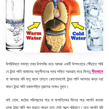
উপরিউক্ত সমস্ত তথ্য উপলব্ধি করে আমরা একটি উপসংহারে পৌঁছাতে পারি
যে ঠান্ডা পানি আমাদের অনুশীলনের সময় শক্তি সরবরাহ করে কিন্তু
শীতকালে
বা আপনার যদি ফ্লু থাকে তাহলে কোনোভাবেই ঠান্ডা পানি আপনার জন্য নয়!
কারণ ঠান্ডা পানি হজমশক্তি হ্রাসের সঙ্গেও যুক্ত।
যাই হোক, কঠোর পরিশ্রমের পরে বা ক্লান্তিকর দিনের পরে আপনি কয়েক
চুমুক ঠান্ডা পানি পান করতে পারেন তবে সেটা স্বল্প পরিমাণে। তবে আপনি যদি