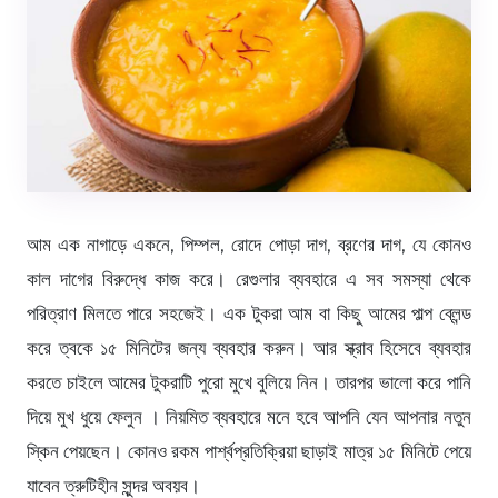
আম এক নাগাড়ে একনে, পিম্পল, রোদে পোড়া দাগ, ব্রণের দাগ, যে কোনও
কাল দাগের বিরুদ্ধে কাজ করে। রেগুলার ব্যবহারে এ সব সমস্যা থেকে
পরিত্রাণ মিলতে পারে সহজেই। এক টুকরা আম বা কিছু আমের পাল্প ব্লেন্ড
করে ত্বকে ১৫ মিনিটের জন্য ব্যবহার করুন। আর স্ক্রাব হিসেবে ব্যবহার
করতে চাইলে আমের টুকরাটি পুরো মুখে বুলিয়ে নিন। তারপর ভালো করে পানি
দিয়ে মুখ ধুয়ে ফেলুন । নিয়মিত ব্যবহারে মনে হবে আপনি যেন আপনার নতুন
স্কিন পেয়ছেন। কোনও রকম পার্শ্বপ্রতিক্রিয়া ছাড়াই মাত্র ১৫ মিনিটে পেয়ে
যাবেন ত্রুটিহীন সুন্দর অবয়ব।