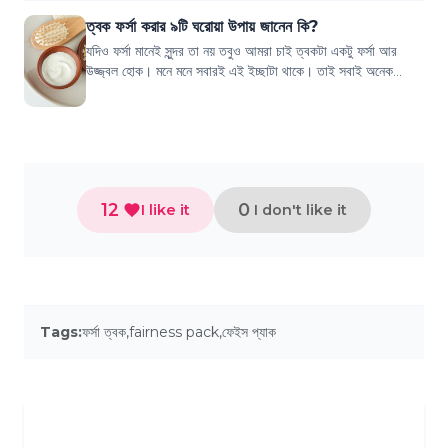
ত্বক ফর্সা করার ৯টি ঘরোয়া উপায় জানেন কি?
যদিও ফর্সা মানেই সুন্দর তা নয় তবুও আমরা চাই ত্বকটা একটু ফর্সা আর
উজ্জ্বল হোক। মনে মনে সবারই এই ইচ্ছাটা থাকে। তাই সবাই অনেক
প্যাক-ক্রিম ট্রাই করি ত্বক...
12
0
I like it
I don't like it
Tags:
ফর্সা ত্বক
,
fairness pack
,
ফেইস প্যাক