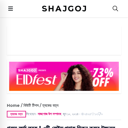
Home / বিউটি টিপস / ত্বকের যত্ন
লিখেছেন
সাজগোজ উপ সম্পাদক
,
জুন ১০, ২০১৪
২৪২৫
১২
০
ত্বকের যত্ন
●
●