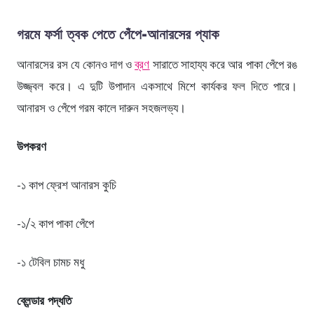
গরমে ফর্সা ত্বক পেতে পেঁপে-আনারসের প্যাক
আনারসের রস যে কোনও দাগ ও
ব্রণ
সারাতে সাহায্য করে আর পাকা পেঁপে রঙ
উজ্জ্বল করে। এ দুটি উপাদান একসাথে মিশে কার্যকর ফল দিতে পারে।
আনারস ও পেঁপে গরম কালে দারুন সহজলভ্য।
উপকরণ
-১ কাপ ফ্রেশ আনারস কুচি
-১/২ কাপ পাকা পেঁপে
-১ টেবিল চামচ মধু
ব্লেন্ডার পদ্ধতি