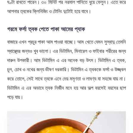
ঘণ্টা রাখতে পারেন। ৩০ মিনিট পর নরমাল পানিতে ধুয়ে ফেলুন। এতে করে
আপনার ত্বকের ক্লিনিজিং ও টোনিং দুটোই হয়ে যাবে।
গরমে ফর্সা ত্বক পেতে পাকা আমের প্যাক
বাজারে এখন প্রচুর পাকা আম পাওয়া যাচ্ছে। আম খেতে যেমন সুস্বাদু তেমনি
স্বাস্থ্যের জন্যও খুব ভালো। এর ভিটামিন, মিনারেল ও ফাইবার শরীরের জন্য
দারুন উপকারী। আম ভিটামিন এ এর অনেক বড় উৎস। ভিটামিন এ ত্বক,
চুল, চোখ ও নখের জন্য ভীষণ দরকারি। ভিটামিন এ ত্বককে ফর্সা ও উজ্জ্বল
করে তোলে, সেই সাথে ত্বকে এনে দেয় মসৃণতা ও লাবণ্য যা সহজে যায় না।
ভিটামিন এ এর অভাবে ত্বক নির্জীব মনে হয় আর অল্প বয়সেই বয়সের ছাপ
পড়ে যায়।