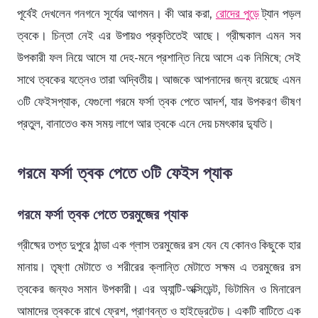
পূর্বেই দেখলেন গনগনে সূর্যের আগমন। কী আর করা,
রোদের পুড়ে
ট্যান পড়ল
ত্বকে। চিন্তা নেই এর উপায়ও প্রকৃতিতেই আছে। গ্রীষ্মকাল এমন সব
উপকারী ফল নিয়ে আসে যা দেহ-মনে প্রশান্তি নিয়ে আসে এক নিমিষে; সেই
সাথে ত্বকের যত্নেও তারা অদ্বিতীয়। আজকে আপনাদের জন্য রয়েছে এমন
৩টি ফেইসপ্যাক, যেগুলো গরমে ফর্সা ত্বক পেতে আদর্শ, যার উপকরণ ভীষণ
প্রতুল, বানাতেও কম সময় লাগে আর ত্বকে এনে দেয় চমৎকার দ্যুতি।
গরমে ফর্সা ত্বক পেতে ৩টি ফেইস প্যাক
গরমে ফর্সা ত্বক পেতে তরমুজের প্যাক
গ্রীষ্মের তপ্ত দুপুরে ঠান্ডা এক গ্লাস তরমুজের রস যেন যে কোনও কিছুকে হার
মানায়। তৃষ্ণা মেটাতে ও শরীরের ক্লান্তি মেটাতে সক্ষম এ তরমুজের রস
ত্বকের জন্যও সমান উপকারী। এর অ্যান্টি-অক্সিডেন্ট, ভিটামিন ও মিনারেল
আমাদের ত্বককে রাখে ফ্রেশ, প্রাণবন্ত ও হাইড্রেটেড। একটি বাটিতে এক