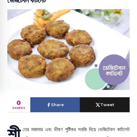
ভেজিটেবল কাটলেট
0
Share
Tweet
SHARES
শী
তের মজাদার এবং ভীষণ পুষ্টিকর সবজি দিয়ে ভেজিটেবল কাটলেট