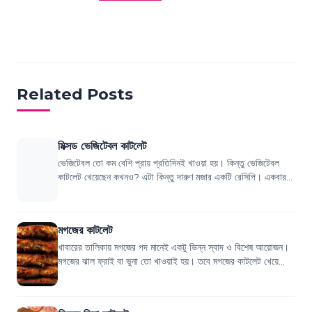
Related Posts
মিক্সড ভেজিটেবল কাটলেট
ভেজিটেবল তো কম বেশি প্রায় প্রতিদিনই খাওয়া হয়। কিন্তু ভেজিটেবল
কাটলেট খেয়েছেন কখনও? এটা কিন্তু দারুণ মজার একটি রেসিপি। একবার
খেলেই দেখবেন আপনার বার বার...
মগজের কাটলেট
খাবারের তালিকায় মগজের পদ মানেই একটু ভিন্ন স্বাদ ও বিশেষ আয়োজন।
মগজের ঝাল ফ্রাই বা ভুনা তো খাওয়াই হয়। তবে মগজের কাটলেট খেয়ে
দেখেছেন কখনো? গরু বা খাসির...