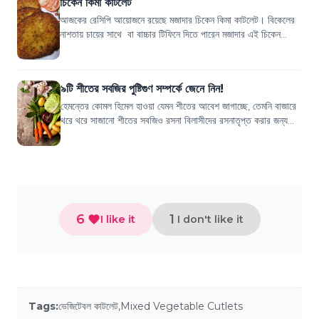
চিকেন কিমা কাটলেট
আজকের রেসিপি আয়োজনে রয়েছে মজাদার চিকেন কিমা কাটলেট। বিকেলের
নাশতায় চায়ের সাথে বা বাচ্চার টিফিনে দিতে পারেন মজাদার এই চিকেন
কাটলেট। দেখে নিন কীভাবে এই...
৯টি শীতের সবজির পুষ্টিগুণ সম্পর্কে জেনে নিন!
হেমন্তের কোমল হিমেল হাওয়া যেমন শীতের আবেশ জাগাচ্ছে, তেমনি বাজারে
থরে থরে সাজানো শীতের সবজিও রসনা বিলাসীদের রসনাতৃপ্ত করার জন্য
প্রস্তুত। শীতে যত ভিন্...
6
1
I like it
I don't like it
Tags:
ভেজিটেবল কাটলেট
,
Mixed Vegetable Cutlets