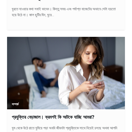
ঘুরতে যাওয়ার কথা সবাই ভাবেন। কিন্তু সময় এবং পর্যাপ্ত বাজেটের অভাবে সেটা হয়তো
হয়ে উঠে না। কাল ছুটির দিন, ঘুরে...
সম্পর্ক
প্রযুক্তির বেড়াজাল। ক্রমশই কি আটকে যাচ্ছি আমরা?
ঘুম থেকে উঠে রাতে ঘুমিয়ে পড়া অবধি জীবনটা প্রযুক্তিকে সাথে নিয়েই চলছে অথবা আপনি