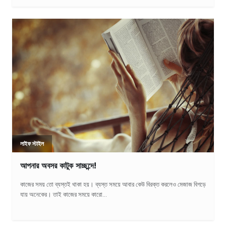
লাইফ স্টাইল
আপনার অবসর কাটুক সাচ্ছন্দে!
কাজের সময় তো ব্যস্তই থাকা হয়। ব্যস্ত সময়ে আবার কেউ বিরক্ত করলেও মেজাজ বিগড়ে
যায় অনেকের। তাই কাজের সময়ে কারো...