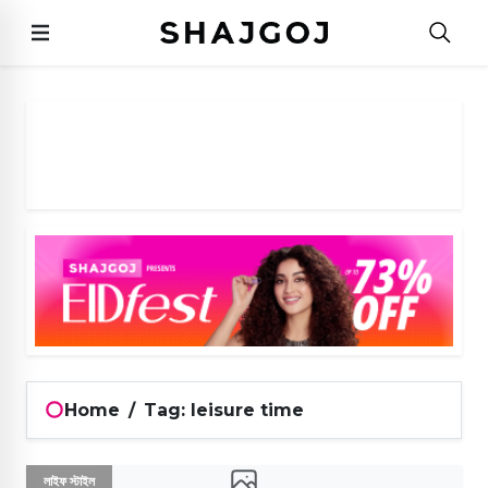
Home
/
Tag: leisure time
লাইফ স্টাইল