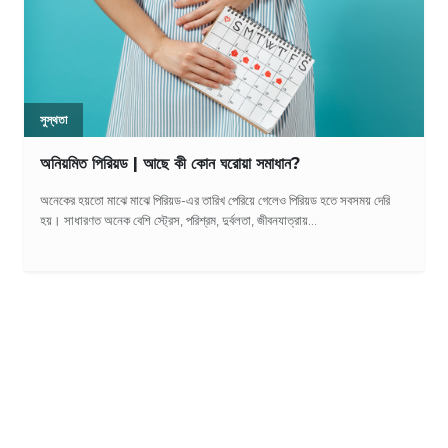
সুস্থতা
অনিয়মিত পিরিয়ড | আছে কী কোন ঘরোয়া সমাধান?
অনেকের হয়তো মাঝে মাঝে পিরিয়ড-এর তারিখ পেরিয়ে গেলেও পিরিয়ড হতে সবসময় দেরি
হয়। সাধারণত অনেক বেশি স্ট্রেস, পরিশ্রম, দুর্বলতা, জীবনযাত্রায়...