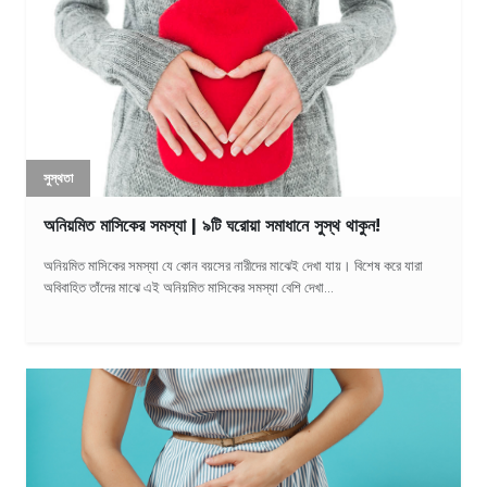
সুস্থতা
অনিয়মিত মাসিকের সমস্যা | ৯টি ঘরোয়া সমাধানে সুস্থ থাকুন!
অনিয়মিত মাসিকের সমস্যা যে কোন বয়সের নারীদের মাঝেই দেখা যায়। বিশেষ করে যারা
অবিবাহিত তাঁদের মাঝে এই অনিয়মিত মাসিকের সমস্যা বেশি দেখা...