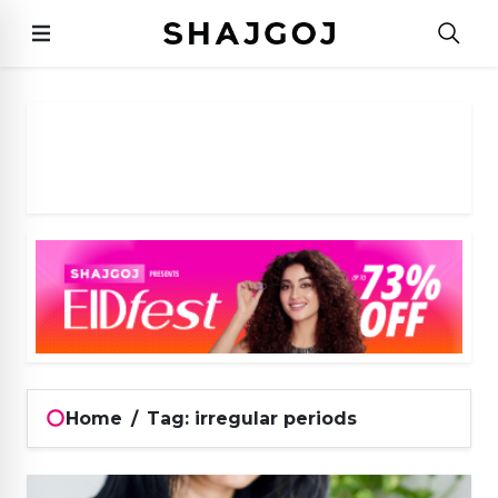
Home
/
Tag: irregular periods