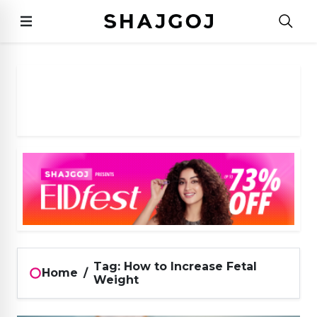
Tag: How to Increase Fetal
Home
/
Weight