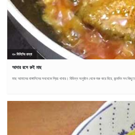
৩০ মিনিটের রান্না
আদার রসে রুই মাছ
মাছ আমাদের বাঙ্গালিদের সবথেকে প্রিয় খাবার। বিভিন্ন অনুষ্ঠান থেকে শুরু করে বিয়ে, জন্মদিন সব 