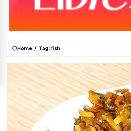
Home
/
Tag: fish