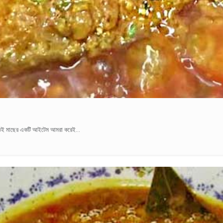
কিছুতেই মাছের একটি আইটেম আমরা করেই...