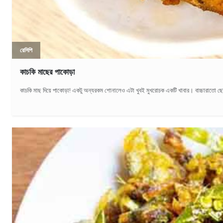
রেসিপি
কাচকি মাছের পাকোড়া
কাচকি মাছ দিয়ে পাকোড়া! একটু অন্যরকম শোনালেও এটা খুবই মুখরোচক একটি খাবার। বাচ্চারাতো 