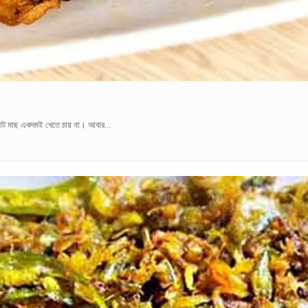
ছোট মাছ একদমই খেতে চায় না। আবার...