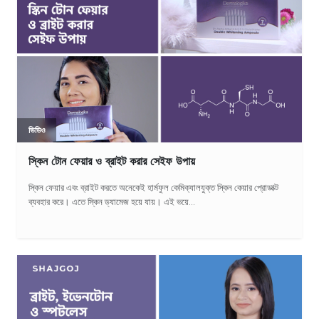
ভিডিও
স্কিন টোন ফেয়ার ও ব্রাইট করার সেইফ উপায়
স্কিন ফেয়ার এবং ব্রাইট করতে অনেকেই হার্মফুল কেমিক্যালযুক্ত স্কিন কেয়ার প্রোডাক্ট
ব্যবহার করে। এতে স্কিন ড্যামেজ হয়ে যায়। এই ভয়ে...