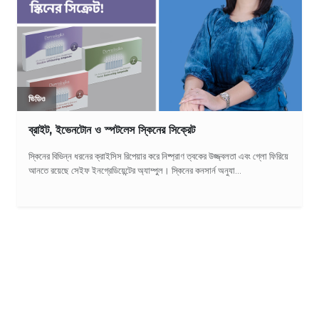
ভিডিও
ব্রাইট, ইভেনটোন ও স্পটলেস স্কিনের সিক্রেট
স্কিনের বিভিন্ন ধরনের ক্রাইসিস রিপেয়ার করে নিষ্প্রাণ ত্বকের উজ্জ্বলতা এবং গ্লো ফিরিয়ে
আনতে রয়েছে সেইফ ইনগ্রেডিয়েন্টের অ্যাম্পুল। স্কিনের কনসার্ন অনুযা...