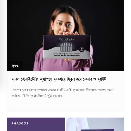
রিভিউ
ডাবল হোয়াইটেনিং অ্যাম্পুল ব্যবহারে স্কিন হবে ফেয়ার ও ব্রাইট
‘তোমার মুখের ব্রণের দাগগুলো এখনও যায়নি? একি! ত্বক এমন নিষ্প্রাণ দেখাচ্ছে কেন?
ফর্সা মানেই কি ফেয়ার স্কিন? তুমি বরং এক...