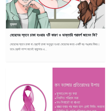
সুস্থতা
মেয়েদের স্তনে চাকা হওয়ার ৭টি কারণ ও ডাক্তারি পরামর্শ জানেন কি?
মেয়েদের স্তনে চাকা বা ব্রেস্টে চাকা অনুভুত হওয়া মেয়েদের জন্য একটি বড় শঙ্কার বিষয়।
তবে ব্রেস্ট লাম্প মানেই ক্যান্সার এ...