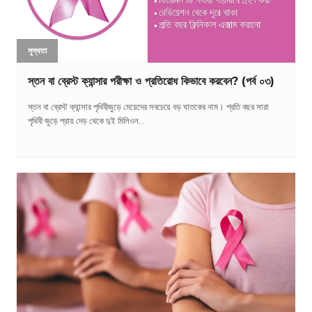
সুস্থতা
স্তন বা ব্রেস্ট ক্যান্সার পরীক্ষা ও প্রতিরোধ কিভাবে করবেন? (পর্ব ০৩)
স্তন বা ব্রেস্ট ক্যান্সার পৃথিবীজুড়ে মেয়েদের সবচেয়ে বড় ঘাতকের নাম। প্রতি বছর সারা
পৃথিবী জুড়ে প্রায় দেড় থেকে দুই মিলিওন...