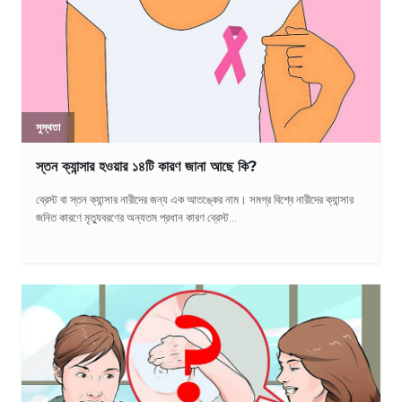
সুস্থতা
স্তন ক্যান্সার হওয়ার ১৪টি কারণ জানা আছে কি?
ব্রেস্ট বা স্তন ক্যান্সার নারীদের জন্য এক আতঙ্কের নাম। সমগ্র বিশ্বে নারীদের ক্যান্সার
জনিত কারণে মৃত্যুবরণের অন্যতম প্রধান কারণ ব্রেস্ট...