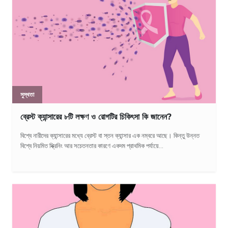
সুস্থতা
ব্রেস্ট ক্যান্সারের ৮টি লক্ষণ ও রোগটির চিকিৎসা কি জানেন?
বিশ্বে নারীদের ক্যান্সারের মধ্যে ব্রেস্ট বা স্তন ক্যান্সার এক নম্বরে আছে। কিন্তু উন্নত
বিশ্বে নিয়মিত স্ক্রিনিং আর সচেতনতার কারণে একদম প্রাথমিক পর্যায়ে...