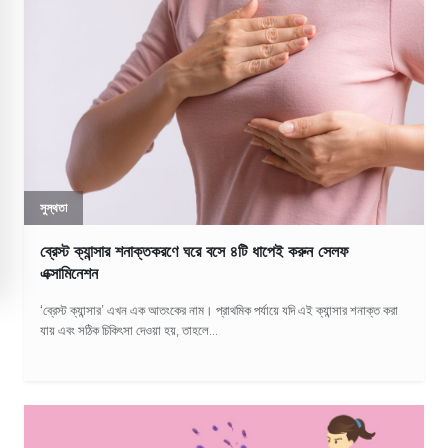
সুস্থতা
ব্রেস্ট ক্যান্সার শনাক্তকরণে ঘরে বসে ৪টি ধাপেই করুন সেলফ
এক্সামিনেশন
‘ব্রেস্ট ক্যান্সার’ এখন এক আতংকের নাম। প্রাথমিক পর্যায়ে যদি এই ক্যান্সার শনাক্ত করা
যায় এবং সঠিক চিকিৎসা দেওয়া হয়, তাহলে...