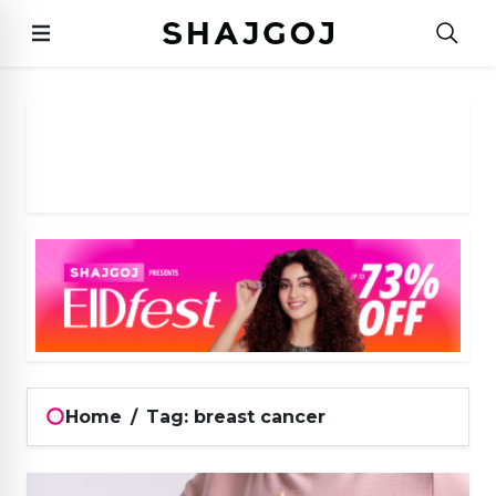
Home
/
Tag: breast cancer