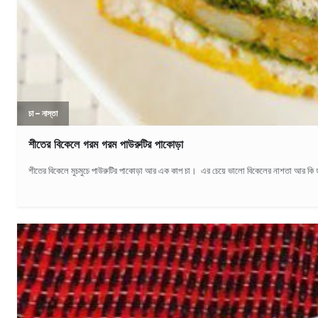
চা – নাস্তা
শীতের বিকেলে গরম গরম পাউরুটির পাকোড়া
শীতের বিকেলে মুচমুচে পাউরুটির পাকোড়া আর এক কাপ চা। এর চেয়ে ভালো বিকেলের নাশতা আর কি হতে