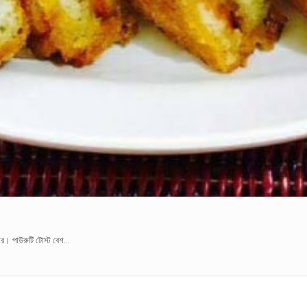
র। পাউরুটি টোস্ট বেশ...