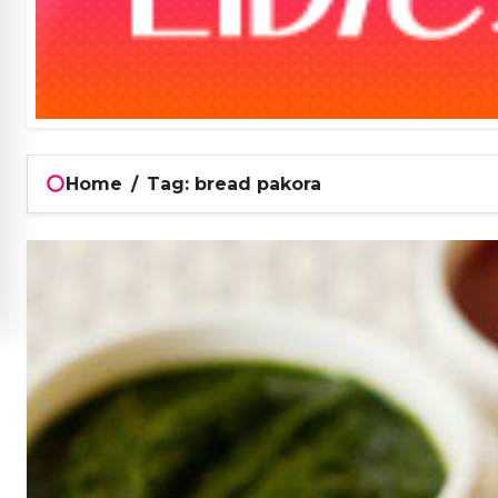
Home
/
Tag: bread pakora