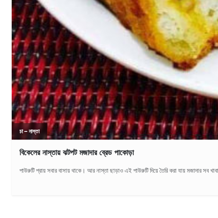
চা – নাস্তা
বিকেলের নাস্তায় ঝটপট মজাদার ব্রেড পাকোড়া
পাউরুটি প্রায় সবার বাসায় থাকে। আর নাস্তা ছাড়াও এই পাউরুটি দিয়ে তৈরি করা যায় মজাদার সব খাবা