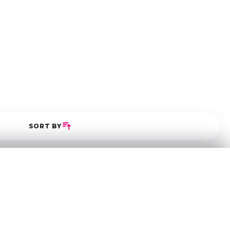
SORT BY
5