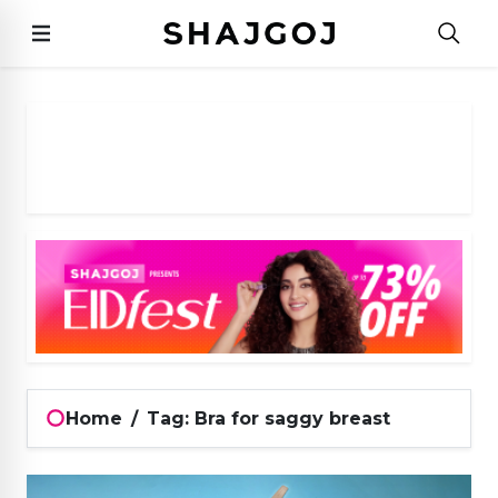
Home
/
Tag: Bra for saggy breast