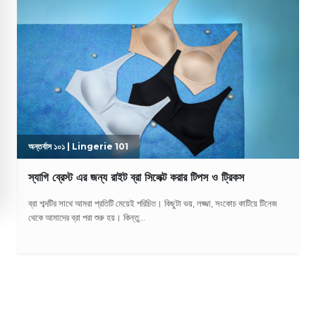
অন্তর্বাস ১০১ | Lingerie 101
স্যাগি ব্রেস্ট এর জন্য রাইট ব্রা সিলেক্ট করার টিপস ও ট্রিকস
ব্রা শব্দটির সাথে আমরা প্রতিটি মেয়েই পরিচিত। কিছুটা ভয়, লজ্জা, সংকোচ কাটিয়ে টিনেজ
থেকে আমাদের ব্রা পরা শুরু হয়। কিন্তু...