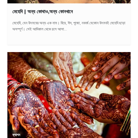
মেহেদি | অন্য কোথাও,অন্য কোনখানে
মেহেদি, যেন উৎসবের অন্য এক নাম। বিয়ে, ঈদ, পূজো, নববর্ষ যেকোন উৎসবই মেহেদি ছাড়া
অসম্পূর্ণ। সেই আদিকাল থেকে চলে আসা...
ফ্যাশন