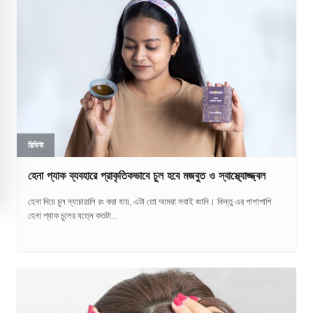
রিভিউ
হেনা প্যাক ব্যবহারে প্রাকৃতিকভাবে চুল হবে মজবুত ও স্বাস্থ্যোজ্জ্বল
হেনা দিয়ে চুল ন্যাচারালি রং করা যায়, এটা তো আমরা সবাই জানি। কিন্তু এর পাশাপাশি
হেনা প্যাক চুলের যত্নে কতটা...