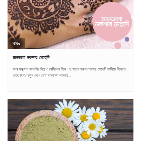
ভিডিও
মানডালা নকশার মেহেদি
কাল সন্ধ্যায় বান্ধবীর বিয়ে? কাজিনের বিয়ে? দু হাতে দারুণ নকশায় মেহেদি লাগিয়ে বিয়েতে
যেতে চান? চলুন দেখে নেই মানডালা নকশার...