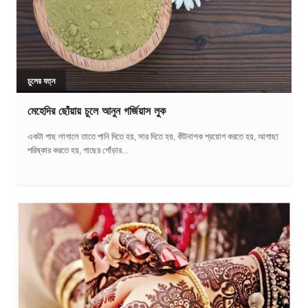
চুলের যত্ন
মেহেদির ছোঁয়ায় চুলে আনুন গর্জিয়াস লুক
একটা গাছ লাগালে তাতে পানি দিতে হয়, সার দিতে হয়, কীটনাশক প্রয়োগ করতে হয়, আগাছা
পরিষ্কার করতে হয়, গাছের গোঁড়ার...