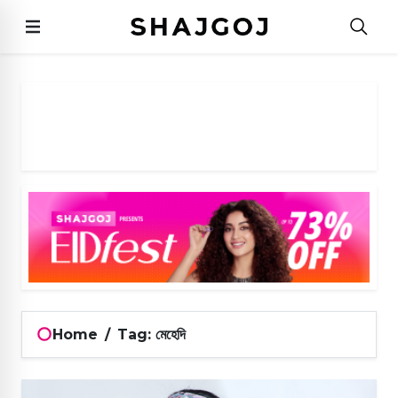
Home
/
Tag: মেহেদি