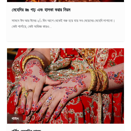
মেহেদির রঙ গাঢ় এবং হালকা করার নিয়ম
সামনে ঈদ আর ঈদের ২/১ দিন আগে থেকেই শুরু হয়ে যায় সব মেয়েদের মেহেদি লাগানো।
কেউ পার্লারে, কেউ অভিজ্ঞ কারও...
স্টাইল