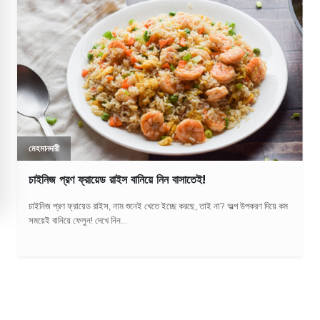
মেহমানদারী
চাইনিজ প্রণ ফ্রায়েড রাইস বানিয়ে নিন বাসাতেই!
চাইনিজ প্রণ ফ্রায়েড রাইস, নাম শুনেই খেতে ইচ্ছে করছে, তাই না? অল্প উপকরণ দিয়ে কম
সময়েই বানিয়ে ফেলুন! দেখে নিন...