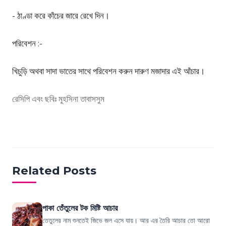
-
ঠাণ্ডা
করে
কাঁচের
জারে
রেখে
দিন
।
পরিবেশন
:-
খিচুড়ি
অথবা
সাদা
ভাতের
সাথে
পরিবেশন
করুন
দারুণ
মজাদার
এই
আঁচার।
রেসিপি এবং ছবিঃ
মুহসিনা তাবাসসুম
Related Posts
পাকা তেঁতুলের টক মিষ্টি আচার
তেতুলের নাম শুনতেই জিভে জল এসে যায়। আর এর তৈরি আচার তো আরো