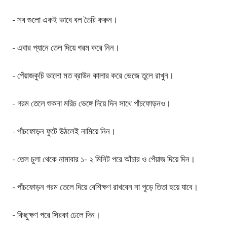
-
সব
গুলো
একই
ভাবে
বল
তৈরি
করুন
।
-
এবার
প্যানে
তেল
দিয়ে
গরম
করে
নিন
।
-
পেঁয়াজ
কুচি
ভালো
মত
ব্রাউন
কালার
করে
ভেজে
তুলে
রাখুন
।
-
গরম
তেলে
শুকনা
মরিচ
ভেঙ্গে
দিয়ে
দিন
সাথে
পাঁচফোড়ন
ও
।
-
পাঁচফোড়ন
ফুটে
উঠলেই
নামিয়ে
নিন
।
-
তেল
চুলা
থেকে
নামাবার
১
-
২
মিনিট
পরে
আঁচার
ও
পেঁয়াজ
দিয়ে
দিন
।
-
পাঁচফোড়ন
গরম
তেলে
দিয়ে
বেশিক্ষণ
রাখবেন
না
পুড়ে
তিতা
হয়ে
যাবে
।
-
কিছুক্ষণ
পরে
সিরকা
ঢেলে
দিন
।