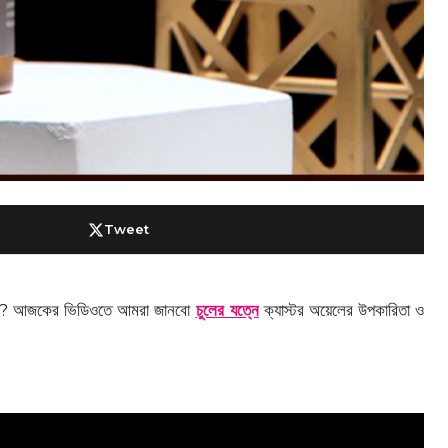
Tweet
ানি? আজকের ভিডিওতে আমরা জানবো
চুলের যত্নে
ক্যাস্টর অয়েলের উপকারিতা ও