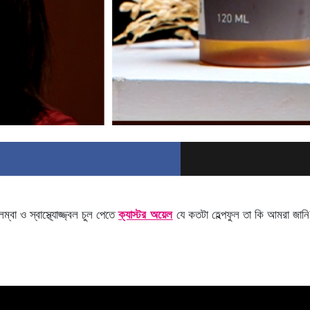
্বা ও স্বাস্থ্যোজ্জ্বল চুল পেতে
ক্যাস্টর অয়েল
যে কতটা হেল্পফুল তা কি আমরা জ