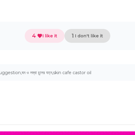
4
1
I like it
I don't like it
suggestion
,
ঘন ও লম্বা চুলের যত্ন
,
skin cafe castor oil