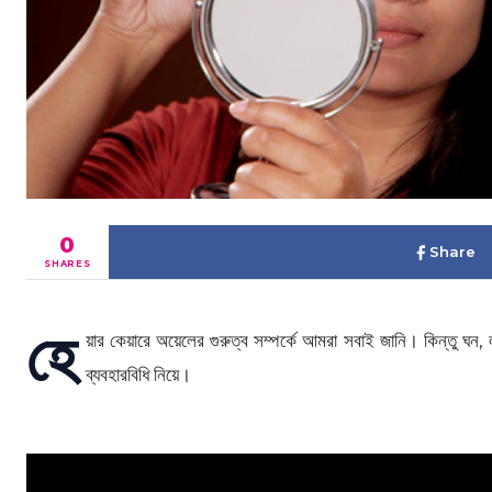
0
Share
SHARES
হে
য়ার কেয়ারে অয়েলের গুরুত্ব সম্পর্কে আমরা সবাই জানি। কিন্তু ঘন, লম
ব্যবহারবিধি নিয়ে।