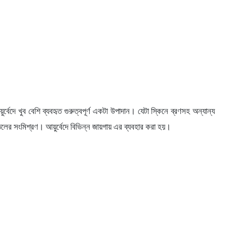
দে খুব বেশি ব্যবহৃত গুরুত্বপূর্ণ একটা উপাদান। যেটা স্কিনে ব্রণসহ অন্যান্য
েলের সংমিশ্রণ। আয়ুর্বেদে বিভিন্ন জায়গায় এর ব্যবহার করা হয়।