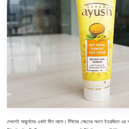
দেখলেই আয়ুর্বেদের একটা ফীল আসে। টিউবের পেছনের অংশে ইংরেজিতে এর ব্য