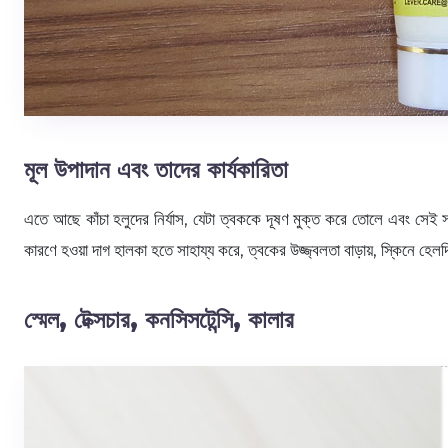
মূল উপাদান এবং তাদের কার্যকারিতা
এতে আছে কাঁচা হলুদের নির্যাস, যেটা ত্বককে দূষণ মুক্ত করে তোলে এবং সেই সা
কারণে হওয়া দাগ হালকা হতে সাহায্য করে, ত্বকের উজ্জ্বলতা বাড়ায়, স্কিনে হে
স্মেল, টেক্সচার, কনসিসটেন্সি, কালার