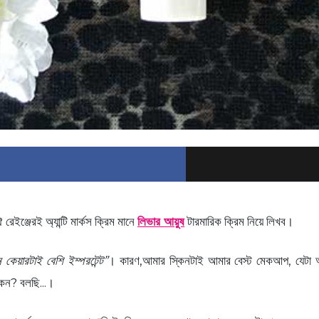
্জেরই অ্যান্টি মার্কস ক্রিম মানে
লিভার আয়ুষ
টারমারিক ক্রিম নিয়ে লিখব।
কেয়ারটাই বেশি ইম্পরটেন্ট”
। কারণ,আমার স্কিনটাই আমার বেস্ট মেকআপ, যেটা আ
েন? বলছি...।