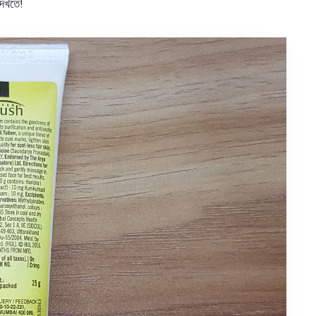
দেখতে!