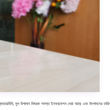
বহারবিধি, মূল উপাদান বিষয়ক সমস্ত ইনফরমেশন দেয়া আছে এবং উৎপাদনের তারিখ