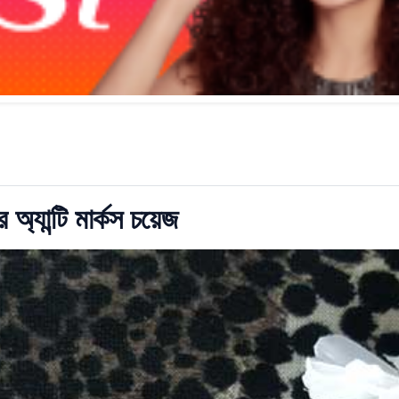
অ্যান্টি মার্কস চয়েজ