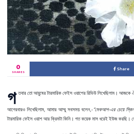
0
Share
SHARES
গ
তবার তো আয়ুষের টারমারিক ফেইস ওয়াশের রিভিউ লিখেছিলাম। আজকে ঐ রেইঞ
আগেরবারও লিখেছিলাম, আমার আম্মু সবসময় বলেন,-
“মেকআপ-এর চেয়ে স্কিন 
টারমারিক ফেইস ওয়াশ আর ক্রিমটা কিনি। গত কয়েক মাস ধরেই ইউজ করছি। ক