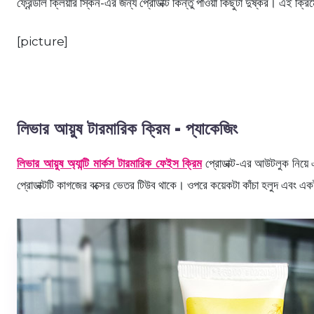
ফ্রেন্ডলি ক্লিয়ার স্কিন-এর জন্য প্রোডাক্ট কিন্তু পাওয়া কিছুটা দুষ্কর। এই ক
[picture]
লিভার আয়ুষ টারমারিক ক্রিম - প্যাকেজিং
লিভার আয়ুষ অ্যান্টি মার্কস টারমারিক ফেইস ক্রিম
প্রোডাক্ট-এর আউটলুক নিয়ে এ
প্রোডাক্টটি কাগজের বক্সের ভেতর টিউব থাকে। ওপরে কয়েকটা কাঁচা হলুদ এবং একট