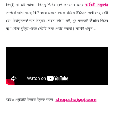
কিছুই না করি আমরা, কিন্তু পিঠের ব্রণ কমানোর জন্য
কার্যকরী সল্যুশন
সম্পর্কে জানা আছে কি? ব্যাক একনে থেকে বডিতে ইচিনেস দেখা দেয়, যেটা
বেশ বিরক্তিকর! তবে চিন্তার কোনো কারণ নেই, খুব সহজেই কীভাবে পিঠের
ব্রণ থেকে মুক্তি পাবেন সেটাই আজ শেয়ার করবো। সাথেই থাকুন.....
Loading products...
আরও প্রোডাক্ট কিনতে ক্লিক করুন-
shop.shajgoj.com