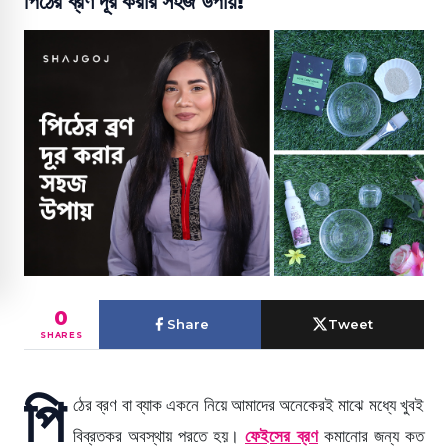
পিঠের ব্রণ দূর করার সহজ উপায়!
0
Share
Tweet
SHARES
পি
ঠের ব্রণ বা ব্যাক একনে নিয়ে আমাদের অনেকেরই মাঝে মধ্যে খুবই
বিব্রতকর অবস্থায় পরতে হয়।
ফেইসের ব্রণ
কমানোর জন্য কত