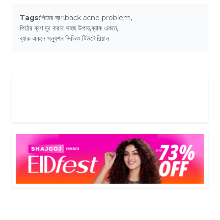
Tags:
পিঠের ব্রণ
,
back acne problem
,
পিঠের ব্রণ দূর করার সহজ উপায়
,
ব্যাক একনে
,
ব্যাক একনে সল্যুশন ভিডিও টিউটোরিয়াল