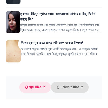
নিয়ে সচেতন হলেও পিঠে...
ত্বকের বিভিন্ন স্থানে হওয়া একনেগুলো আপনাকে কিছু নির্দেশ
করছে কি?
তন্নির সবসময় কপাল এবং নাকের এরিয়াতে একনে হয়। সে ঠিকমতোই তার
স্কিন কেয়ার করছে, একনের জন্য স্পেশাল যত্নও নিচ্ছে। তবুও তাতে কোনো
কিছুই যেন কোনো কাজই হচ্ছ...
পিঠের ব্রণ দূর করুন মাত্র ৩টি ধাপে ঘরোয়া উপায়ে!
যে কোনো মানুষের কাছেই ব্রণ একটি আতঙ্কের নাম। এ সমস্যায় আমরা
কমবেশী সবাই ভুগেছি। ব্রণ কিন্তু শুধুমাত্র মুখেই হয় না। ব্রণ শরীরের
বিভিন্ন স্থান যেমন, থুত...
8
0
I like it
I don't like it