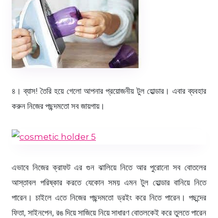
৪। ব্যাস! তৈরি হয়ে গেলো আপনার প্রয়োজনীয় টুল হোল্ডার। এবার ব্যবহার
করুন নিজের পছন্দমতো সব জায়গায়।
এভাবে নিজের ক্রাফট এর গুন ঝালিয়ে নিতে আর পুরোনো সব বোতলের
আস্তাবল পরিষ্কার করতে যেকোন সময় এমন টুল হোল্ডার বানিয়ে নিতে
পারেন। চাইলে এতে নিজের পছন্দমতো ড্রইং করে নিতে পারেন। পছন্দের
ফিতা, সাইনপেন, রঙ দিয়ে সাজিয়ে নিয়ে সাধারণ বোতলকেই করে তুলতে পারেন