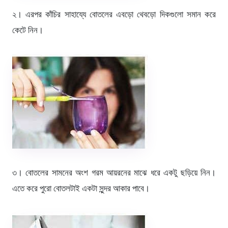
২। এরপর কাঁচির সাহায্যে বোতলের এবড়ো থেবড়ো দিকগুলো সমান করে
কেটে নিন।
৩। বোতলের সামনের অংশ গরম আয়রনের মাঝে ধরে একটু ছড়িয়ে নিন।
এতে করে পুরো বোতলটাই একটা সুন্দর আকার পাবে।