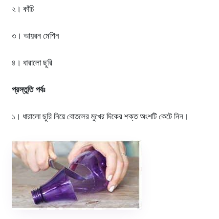
২। কাঁচি
৩। আয়রন মেশিন
৪। ধারালো ছুরি
প্রস্তুতি পর্বঃ
১। ধারালো ছুরি নিয়ে বোতলের মুখের দিকের শক্ত অংশটি কেটে নিন।