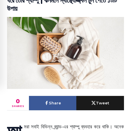
ঘরে তৈরি শ্যাম্পু | ঝলমলে স্বাস্থ্যোজ্জ্বল চুল পেতে ১০টি
উপায়
0
Share
Tweet
SHARES
আ
মরা সবাই বিভিন্ন ব্র্যান্ড-এর শ্যাম্পু ব্যবহার করে থাকি। অনেক