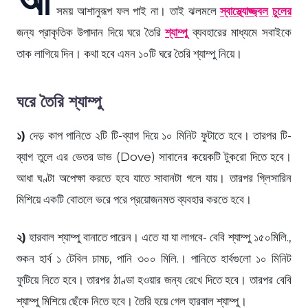
সময় আশানুরূপ ফল পাই না। তাই ঝলমলে
স্বাস্থ্যোজ্জ্বল
চুলের
জন্য প্রাকৃতিক উপাদান দিয়ে ঘরে তৈরি
শ্যাম্পু
ব্যবহারের মাধ্যমে সবাইকে
তাক লাগিয়ে দিন। কথা হবে এমন ১০টি ঘরে তৈরি শ্যাম্পু নিয়ে।
ঘরে তৈরি শ্যাম্পু
১)
দেড় কাপ পানিতে ২টি টি-ব্যাগ দিয়ে ১০ মিনিট ফুটাতে হবে। তারপর টি-
ব্যাগ তুলে এর ভেতর ডাভ (Dove) সাবানের কয়েকটি টুকরো দিতে হবে।
আধা ঘণ্টা অপেক্ষা করতে হবে যাতে সাবানটা গলে যায়। তারপর গ্লিসারিন
মিশিয়ে একটি বোতলে ভরে পরে প্রয়োজনমত ব্যবহার করতে হবে।
২)
হারবাল শ্যাম্পু বানাতে পারেন। এতে যা যা লাগবে- বেবি শ্যাম্পু ১৫০মিলি.,
শুকন হার্ব ১ টেবিল চামচ, পানি ৩০০ মিলি.। পানিতে হার্বগুলো ১০ মিনিট
ফুটিয়ে নিতে হবে। তারপর ঠাণ্ডা হওয়ার জন্য রেখে দিতে হবে। তারপর বেবি
শ্যাম্পু মিশিয়ে ছেঁকে নিতে হবে। তৈরি হয়ে গেল হারবাল শ্যাম্পু।