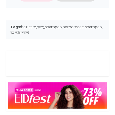
Tags:
hair care
,
শ্যাম্পু
,
shampoo
,
homemade shampoo
,
ঘরে তৈরি শ্যাম্পু