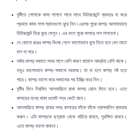
বৃষ্টিতে পোশাকে কাদা লাগলে সাথে সাথে ডিটারজেন্টে ব্যবহার না করে
প্রথমে কাদা লাগা স্থানগুলো ধুয়ে নিন।এরপর পুরো কাপড় আলাদাভাবে
ডিটারজেন্ট দিয়ে ধুয়ে ফেলুন। এর ফলে পুরো কাপড়ে দাগ লাগবেনা।
যে কোনো রঙের কাপড় ভিজে গেলে ভালোভাবে ধুয়ে নিতে হবে যেন তাতে
দাগ না পরে।
বর্ষায় কাপড় শুকাতে সময় লাগে বেশি কারণ বাতাসে আর্দ্রতা বেশি থাকে।
তবুও ভালোভাবে কাপড় শুকানো দরকার। তা না হলে কাপড় নষ্ট হতে
পারে। কাপড় ভালো করে শুকানোর পর ইস্ত্রি করে নিন।
বৃষ্টির দিনে নিয়মিত আলমারিতে রাখা কাপড় রোদে দিতে হবে। এতে
কাপড়ের মধ্যে থাকা গুমোট গন্ধ কেটে যাবে।
আলমারিতে কাপড় রাখার সময় কাপড়ের ফাঁকে ফাঁকে ন্যাপথালিন ব্যবহার
করুন। এটা কাপড়কে ছত্রাক থেকে বাচিয়ে রাখবে, সুরক্ষিত রাখবে।
এতে কাপড় ভালো থাকবে।