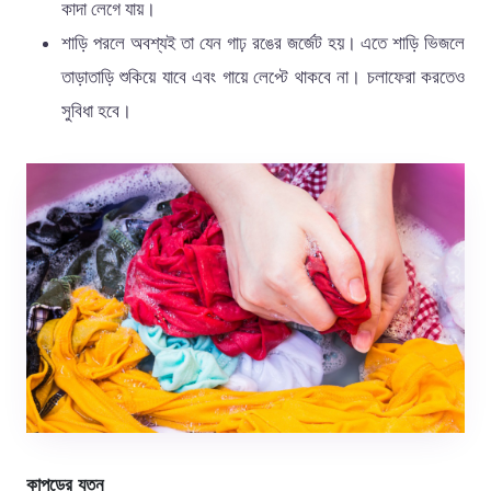
কাদা লেগে যায়।
শাড়ি পরলে অবশ্যই তা যেন গাঢ় রঙের জর্জেট হয়। এতে শাড়ি ভিজলে
তাড়াতাড়ি শুকিয়ে যাবে এবং গায়ে লেপ্টে থাকবে না। চলাফেরা করতেও
সুবিধা হবে।
কাপড়ের যত্ন