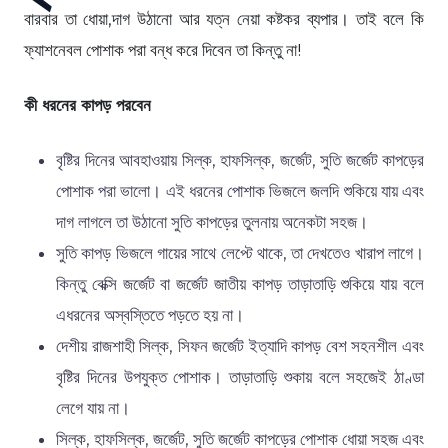
বারবার তা ধোয়া,দাগ উঠানো আর যত্ন নেয়া কষ্টকর ব্যপার। তাই বলে কি
ফ্যাশনেবল পোশাক পরা বন্ধ করে দিবেন তা কিন্তু না!
কী ধরনের কাপড় পরবেন
বৃষ্টির দিনের আবহাওয়ায় সিল্ক, হাফসিল্ক, জর্জেট, সুতি জর্জেট কাপড়ের
পোশাক পরা ভালো। এই ধরনের পোশাক ভিজলে জলদি শুকিয়ে যায় এবং
দাগ লাগলে তা উঠানো সুতি কাপড়ের তুলনায় অনেকটা সহজ।
সুতি কাপড় ভিজলে গায়ের সাথে লেপ্টে থাকে, তা দেখতেও খারাপ লাগে।
কিন্তু বেক্সি জর্জেট বা জর্জেট জাতীয় কাপড় তাড়াতাড়ি শুকিয়ে যায় বলে
এধরনের অস্বস্তিতে পড়তে হয় না।
দেশীয় রাজশাহী সিল্ক, সিফন জর্জেট ইত্যাদি কাপড় বেশ সহনশীল এবং
বৃষ্টির দিনের উপযুক্ত পোশাক। তাড়াতাড়ি শুকায় বলে সহজেই ঠাণ্ডা
লেগে যায় না।
সিল্ক, হাফসিল্ক, জর্জেট, সুতি জর্জেট কাপড়ের পোশাক ধোয়া সহজ এবং