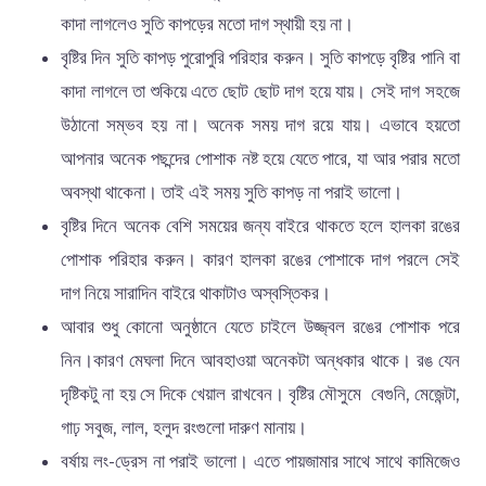
কাদা লাগলেও সুতি কাপড়ের মতো দাগ স্থায়ী হয় না।
বৃষ্টির দিন সুতি কাপড় পুরোপুরি পরিহার করুন। সুতি কাপড়ে বৃষ্টির পানি বা
কাদা লাগলে তা শুকিয়ে এতে ছোট ছোট দাগ হয়ে যায়। সেই দাগ সহজে
উঠানো সম্ভব হয় না। অনেক সময় দাগ রয়ে যায়। এভাবে হয়তো
আপনার অনেক পছন্দের পোশাক নষ্ট হয়ে যেতে পারে, যা আর পরার মতো
অবস্থা থাকেনা। তাই এই সময় সুতি কাপড় না পরাই ভালো।
বৃষ্টির দিনে অনেক বেশি সময়ের জন্য বাইরে থাকতে হলে হালকা রঙের
পোশাক পরিহার করুন। কারণ হালকা রঙের পোশাকে দাগ পরলে সেই
দাগ নিয়ে সারাদিন বাইরে থাকাটাও অস্বস্তিকর।
আবার শুধু কোনো অনুষ্ঠানে যেতে চাইলে উজ্জ্বল রঙের পোশাক পরে
নিন।কারণ মেঘলা দিনে আবহাওয়া অনেকটা অন্ধকার থাকে। রঙ যেন
দৃষ্টিকটু না হয় সে দিকে খেয়াল রাখবেন। বৃষ্টির মৌসুমে বেগুনি, মেজেন্টা,
গাঢ় সবুজ, লাল, হলুদ রংগুলো দারুণ মানায়।
বর্ষায় লং-ড্রেস না পরাই ভালো। এতে পায়জামার সাথে সাথে কামিজেও