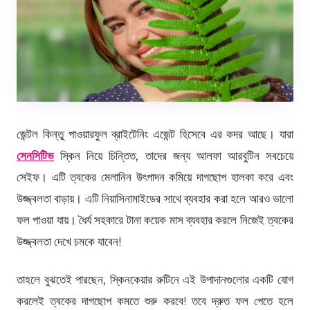
জেন্টল কিন্তু পাওয়ারফুল ব্রাইটেনিং এজেন্ট হিসেবে এর কদর আছে। যারা
সেনসিটিভ
স্কিন নিয়ে চিন্তিত, তাদের জন্য আলফা আরবুটিন সবচেয়ে
সেইফ। এটি ত্বকের মেলানিন উৎপাদন কমিয়ে দাগছোপ হালকা করে এবং
উজ্জ্বলতা বাড়ায়। এটি নিয়াসিনামাইডের সাথে ব্যবহার করা হলে আরও ভালো
ফল পাওয়া যায়। ধৈর্য সহকারে টানা কয়েক মাস ব্যবহার করলে নিজেই ত্বকের
উজ্জ্বলতা দেখে চমকে যাবেন!
তাহলে বুঝতেই পারছেন, স্কিনকেয়ার রুটিনে এই উপাদানগুলোর একটি যোগ
করলেই ত্বকের দাগছোপ কমতে শুরু করবে! তবে দ্রুত ফল পেতে হলে