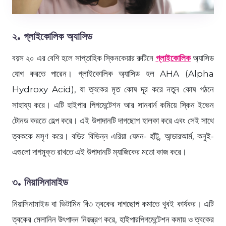
২. গ্লাইকোলিক অ্যাসিড
বয়স ২০ এর বেশি হলে সাপ্তাহিক স্কিনকেয়ার রুটিনে
গ্লাইকোলিক
অ্যাসিড
যোগ করতে পারেন। গ্লাইকোলিক অ্যাসিড হল AHA (Alpha
Hydroxy Acid), যা ত্বকের মৃত কোষ দূর করে নতুন কোষ গঠনে
সাহায্য করে। এটি হাইপার পিগমেন্টেশন আর সানবার্ন কমিয়ে স্কিন ইভেন
টোনড করতে হেল্প করে। এই উপাদানটি দাগছোপ হালকা করে এবং সেই সাথে
ত্বককে মসৃণ করে। বডির বিভিন্ন এরিয়া যেমন- হাঁটু, আন্ডারআর্ম, কনুই-
এগুলো দাগমুক্ত রাখতে এই উপাদানটি ম্যাজিকের মতো কাজ করে।
৩. নিয়াসিনামাইড
নিয়াসিনামাইড বা ভিটামিন বি৩ ত্বকের দাগছোপ কমাতে খুবই কার্যকর। এটি
ত্বকের মেলানিন উৎপাদন নিয়ন্ত্রণ করে, হাইপারপিগমেন্টেশন কমায় ও ত্বকের