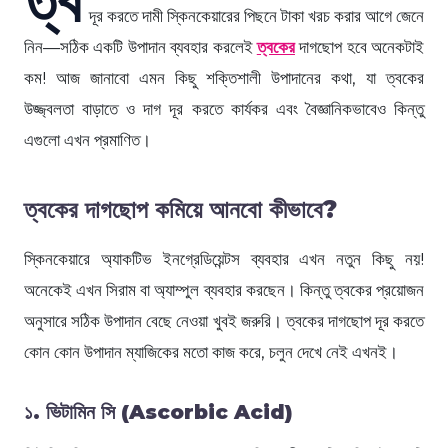
দূর করতে দামী স্কিনকেয়ারের পিছনে টাকা খরচ করার আগে জেনে
নিন—সঠিক একটি উপাদান ব্যবহার করলেই
ত্বকের
দাগছোপ হবে অনেকটাই
কম! আজ জানাবো এমন কিছু শক্তিশালী উপাদানের কথা, যা ত্বকের
উজ্জ্বলতা বাড়াতে ও দাগ দূর করতে কার্যকর এবং বৈজ্ঞানিকভাবেও কিন্তু
এগুলো এখন প্রমাণিত।
ত্বকের দাগছোপ কমিয়ে আনবো কীভাবে?
স্কিনকেয়ারে অ্যাকটিভ ইনগ্রেডিয়েন্টস ব্যবহার এখন নতুন কিছু নয়!
অনেকেই এখন সিরাম বা অ্যাম্পুল ব্যবহার করছেন। কিন্তু ত্বকের প্রয়োজন
অনুসারে সঠিক উপাদান বেছে নেওয়া খুবই জরুরি। ত্বকের দাগছোপ দূর করতে
কোন কোন উপাদান ম্যাজিকের মতো কাজ করে, চলুন দেখে নেই এখনই।
১. ভিটামিন সি (Ascorbic Acid)