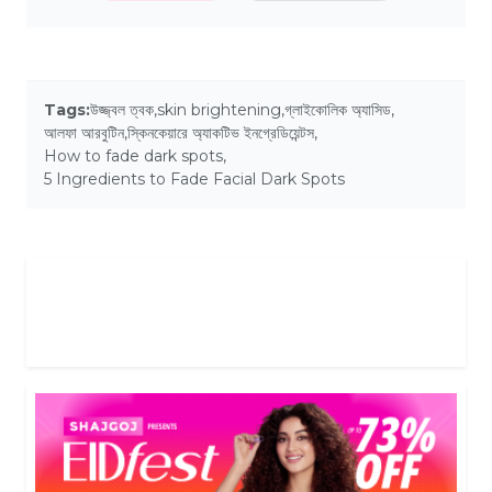
Tags:
উজ্জ্বল ত্বক
,
skin brightening
,
গ্লাইকোলিক অ্যাসিড
,
আলফা আরবুটিন
,
স্কিনকেয়ারে অ্যাকটিভ ইনগ্রেডিয়েন্টস
,
How to fade dark spots
,
5 Ingredients to Fade Facial Dark Spots