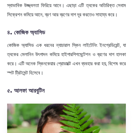
স্বাভাবিক উজ্জ্বলতা ফিরিয়ে আনে। এছাড়া এটি ত্বকের অতিরিক্ত সেবাম
সিক্রেশন কমিয়ে আনে, ব্রণ আর ব্রণের দাগ দূর করতেও সাহায্য করে।
৪. কোজিক অ্যাসিড
কোজিক অ্যাসিড এক ধরনের ন্যাচারাল স্কিন লাইটেনিং ইনগ্রেডিয়েন্ট, যা
ত্বকের মেলানিন উৎপাদন কমিয়ে হাইপারপিগমেন্টেশন ও ব্রণের দাগ হালকা
করে। এটি অনেক স্কিনকেয়ার প্রোডাক্টে এখন ব্যবহার করা হয়, বিশেষ করে
স্পট ট্রিটমেন্ট হিসেবে।
৫. আলফা আরবুটিন