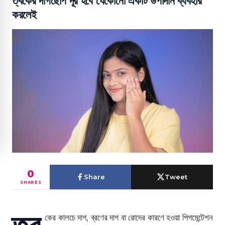
ত্বকের দাগছোপ দূর হবে যেকোনো একটি উপাদান ব্যবহার
করলেই
0
Share
Tweet
SHARES
ত্ব
কের কালচে দাগ, ব্রণের দাগ বা রোদের কারণে হওয়া পিগমেন্টেশন