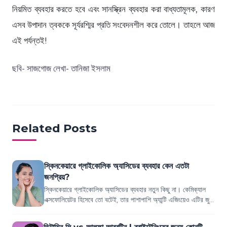
নিয়মিত ব্যবহার করতে হবে এবং সানস্ক্রিন ব্যবহার করা বাধ্যতামূলক, কারণ
এসব উপাদান ত্বককে সূর্যরশ্মির প্রতি সংবেদনশীল করে তোলে। তাহলে আজ
এই পর্যন্তই!
ছবি- সাজগোজ লেখা- তানিজা ইসলাম
Related Posts
স্কিনকেয়ারে গ্লাইকোলিক অ্যাসিডের ব্যবহার কেন এতটা
জনপ্রিয়?
স্কিনকেয়ারে গ্লাইকোলিক অ্যাসিডের ব্যবহার নতুন কিছু না। কেমিক্যাল
এক্সফোলিয়েটর হিসেবে তো বটেই, তার পাশাপাশি অ্যান্টি এজিংয়েও এটির জুড়ি
মেলা ভার। যদি স্...