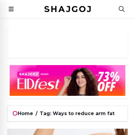
Home
/
Tag: Ways to reduce arm fat